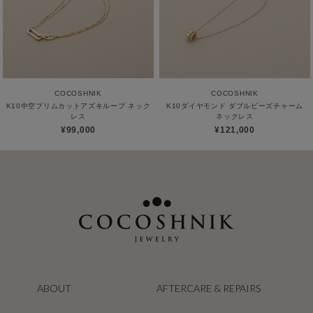
COCOSHNIK
COCOSHNIK
K10中空プリムカットアズキループ ネック
K10ダイヤモンド ダブルビーズチャーム
レス
ネックレス
¥99,000
¥121,000
ABOUT
AFTERCARE & REPAIRS