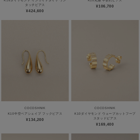
K18ダイヤモンド インサイドダイヤ ワン
K10丸線 中折れピアス
タッチピアス
¥106,700
¥424,600
COCOSHNIK
COCOSHNIK
K10中空ペアシェイプ フックピアス
K10ダイヤモンド ウェーブカットフープ
スタッドピアス
¥134,200
¥169,400