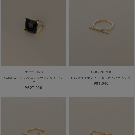
COCOSHNIK
COCOSHNIK
K18オニキス スクエアローズカット リン
K10ダイヤモンド アタッチドバー リング
グ
¥99,000
¥627,000