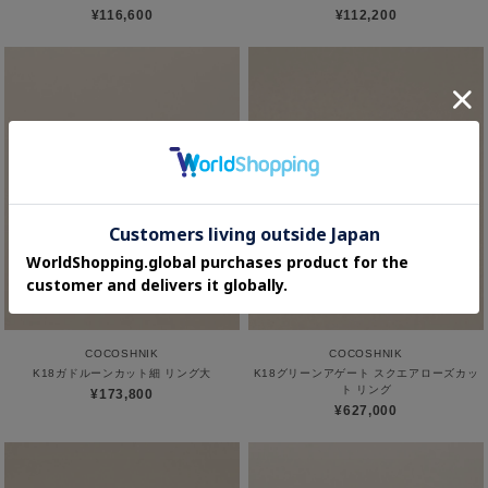
¥116,600
¥112,200
COCOSHNIK
COCOSHNIK
K18ガドルーンカット細 リング大
K18グリーンアゲート スクエアローズカッ
ト リング
¥173,800
¥627,000