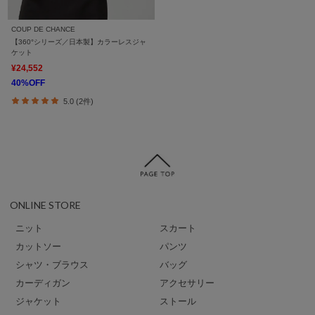
COUP DE CHANCE
【360°シリーズ／日本製】カラーレスジャ
ケット
¥24,552
40%OFF
5.0 (2件)
ONLINE STORE
ニット
スカート
カットソー
パンツ
シャツ・ブラウス
バッグ
カーディガン
アクセサリー
ジャケット
ストール