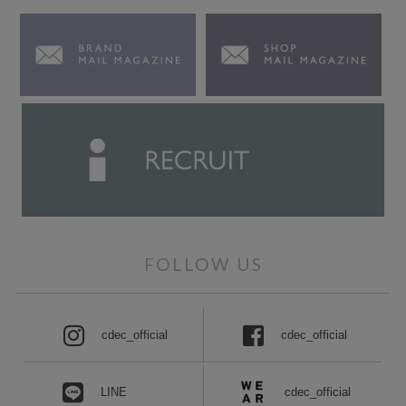
FOLLOW US
cdec_official
cdec_official
cdec_official
LINE