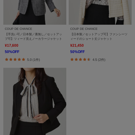
COUP DE CHANCE
COUP DE CHANCE
【手洗い可／日本製／裏無し／セットアッ
【日本製／セットアップ可】ファンシーツ
プ可】ツィード見えノーカラージャケット
ィードのショート丈ジャケット
¥17,600
¥21,450
50%OFF
50%OFF
5.0 (1件)
4.5 (2件)