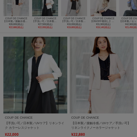
COUP DE CHANCE
COUP DE CHANCE
COUP DE CHANCE
COUP DE CHANCE
COUP DE CH
【日本製／接触冷感／UVケア／手洗い可】リネンライクノーカラージャケット
【手洗い可／日本製／UVケア】リネンライク カラーレスジャケット
【手洗い可／日本製／スーツ可】美シルエット カラーレスジャケット
【ON/OFF着回し】カラーツイードジャケット
¥28,600(税込)
¥27,500(税込)
¥33,000(税込)
¥31,900(税込)
¥42,900(税
¥22,880(税込)
¥22,000(税込)
¥19,800(税込)
¥19,140(税込)
¥21,450(税
COUP DE CHANCE
COUP DE CHANCE
【手洗い可／日本製／UVケア】リネンライ
【日本製／接触冷感／UVケア／手洗い可】
ク カラーレスジャケット
リネンライクノーカラージャケット
¥22,000
¥22,880