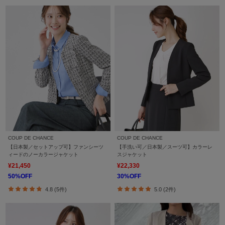
COUP DE CHANCE
COUP DE CHANCE
【日本製／セットアップ可】ファンシーツ
【手洗い可／日本製／スーツ可】カラーレ
ィードのノーカラージャケット
スジャケット
¥21,450
¥22,330
50%OFF
30%OFF
4.8 (5件)
5.0 (2件)