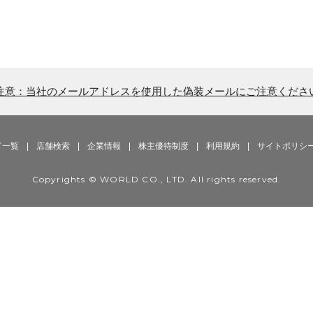
注意：当社のメールアドレスを使用した偽装メールにご注意くださ
ド一覧
|
店舗検索
|
企業情報
|
株主優待制度
|
利用規約
|
サイトポリシ
Copyrights © WORLD CO., LTD. All rights reserved.