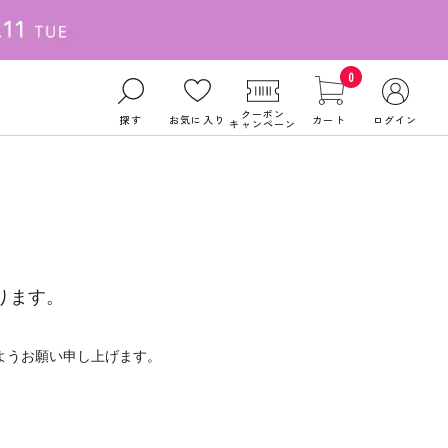
0
クーポン
探す
お気に入り
カート
ログイン
キャンペーン
ります。
ようお願い申し上げます。