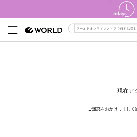
現在ア
ご迷惑をおかけしまして