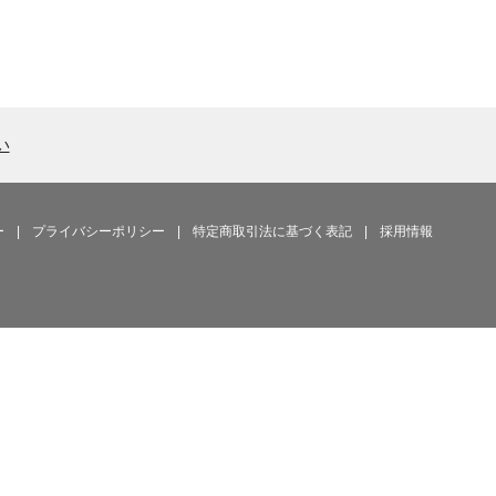
い
ー
|
プライバシーポリシー
|
特定商取引法に基づく表記
|
採用情報