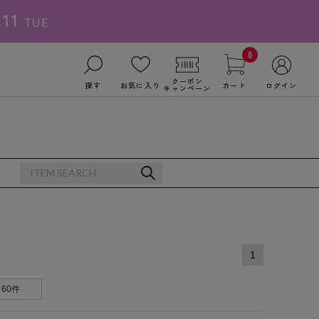
0
クーポン
探す
お気に入り
カート
ログイン
キャンペーン
1
60件