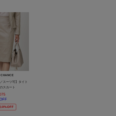
 CHANCE
／スーツ可】タイト
のスカート
075
OFF
10%OFF