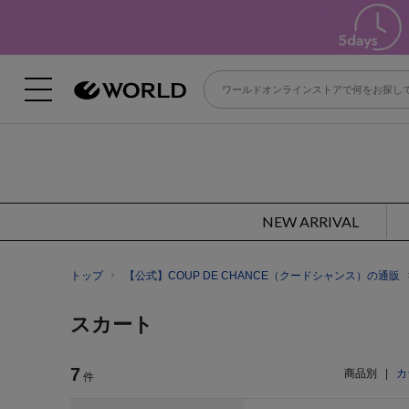
NEW ARRIVAL
トップ
【公式】COUP DE CHANCE（クードシャンス）の通販
スカート
7
商品別
|
カ
件