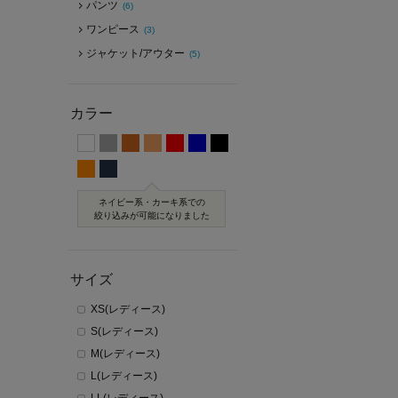
パンツ
(6)
ワンピース
(3)
ジャケット/アウター
(5)
カラー
ネイビー系・カーキ系での
絞り込みが可能になりました
サイズ
XS(レディース)
S(レディース)
M(レディース)
L(レディース)