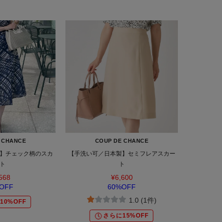
 CHANCE
COUP DE CHANCE
】チェック柄のスカ
【手洗い可／日本製】セミフレアスカー
ト
ト
568
¥6,600
OFF
60%OFF
1.0 (1件)
10%OFF
さらに15%OFF