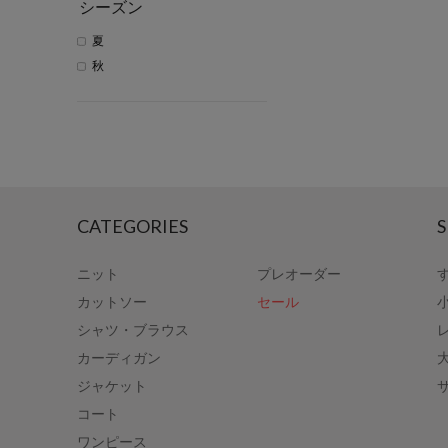
シーズン
夏
秋
CATEGORIES
S
ニット
プレオーダー
カットソー
セール
シャツ・ブラウス
カーディガン
ジャケット
コート
ワンピース