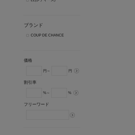
LL(レディース)
ブランド
COUP DE CHANCE
価格
円～
円
割引率
%～
%
フリーワード