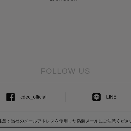
FOLLOW US
cdec_official
LINE
注意：当社のメールアドレスを使用した偽装メールにご注意くださ