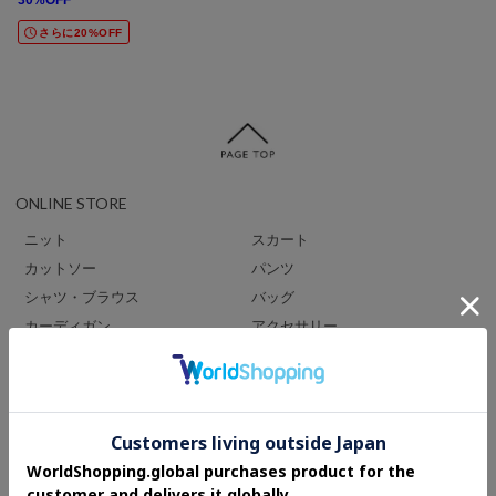
さらに20%OFF
ONLINE STORE
ニット
スカート
カットソー
パンツ
シャツ・ブラウス
バッグ
カーディガン
アクセサリー
ジャケット
ストール
コート
プレオーダー
ワンピース
セール
SIZE