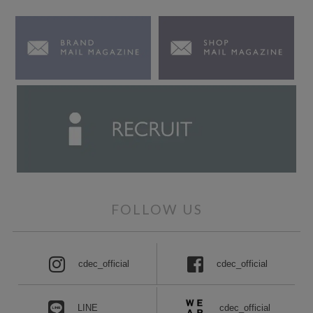
FOLLOW US
cdec_official
cdec_official
cdec_official
LINE