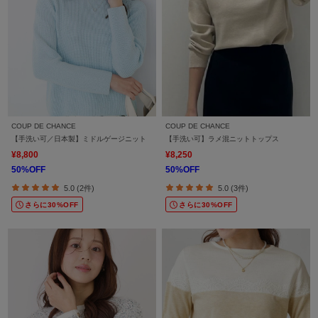
COUP DE CHANCE
COUP DE CHANCE
【手洗い可／日本製】ミドルゲージニット
【手洗い可】ラメ混ニットトップス
¥8,800
¥8,250
50%OFF
50%OFF
5.0 (2件)
5.0 (3件)
さらに30%OFF
さらに30%OFF