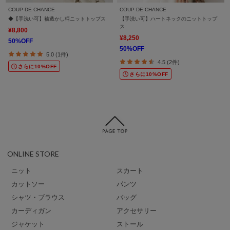
COUP DE CHANCE
COUP DE CHANCE
◆【手洗い可】袖透かし柄ニットトップス
【手洗い可】ハートネックのニットトップ
ス
¥8,800
¥8,250
50%OFF
50%OFF
5.0 (1件)
4.5 (2件)
さらに10%OFF
さらに10%OFF
ONLINE STORE
ニット
スカート
カットソー
パンツ
シャツ・ブラウス
バッグ
カーディガン
アクセサリー
ジャケット
ストール