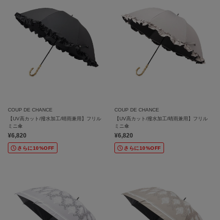
COUP DE CHANCE
COUP DE CHANCE
【UV高カット/撥水加工/晴雨兼用】フリル
【UV高カット/撥水加工/晴雨兼用】フリル
ミニ傘
ミニ傘
¥6,820
¥6,820
さらに10%OFF
さらに10%OFF