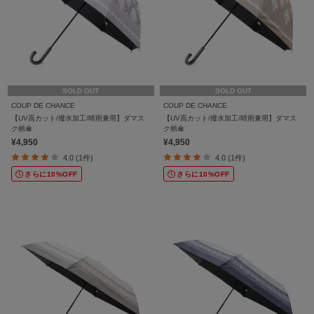
SOLD OUT
SOLD OUT
COUP DE CHANCE
COUP DE CHANCE
【UV高カット/撥水加工/晴雨兼用】ダマス
【UV高カット/撥水加工/晴雨兼用】ダマス
ク柄傘
ク柄傘
¥4,950
¥4,950
4.0 (1件)
4.0 (1件)
さらに10%OFF
さらに10%OFF