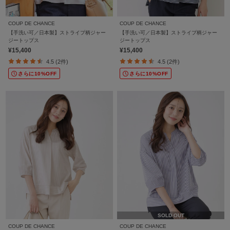
COUP DE CHANCE
COUP DE CHANCE
【手洗い可／日本製】ストライプ柄ジャー
【手洗い可／日本製】ストライプ柄ジャー
ジートップス
ジートップス
¥15,400
¥15,400
4.5 (2件)
4.5 (2件)
さらに10%OFF
さらに10%OFF
SOLD OUT
COUP DE CHANCE
COUP DE CHANCE