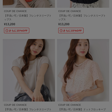
COUP DE CHANCE
COUP DE CHANCE
【手洗い可／日本製】フレンチスリーブト
【手洗い可／日本製】フレンチスリーブト
ップス
ップス
¥13,200
¥13,200
さらに15%OFF
さらに15%OFF
COUP DE CHANCE
COUP DE CHANCE
【手洗い可／日本製】フレンチスリーブト
【手洗い可／日本製】ドットフロッキーブ