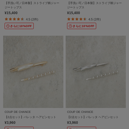
【手洗い可／日本製】ストライプ柄ジャー
【手洗い可／日本製】ストライプ柄ジャー
ジートップス
ジートップス
¥15,400
¥15,400
4.5 (2件)
4.5 (2件)
さらに10%OFF
さらに10%OFF
COUP DE CHANCE
COUP DE CHANCE
【2点セット】バレッタ ヘアピンセット
【2点セット】バレッタ ヘアピンセット
¥3,960
¥3,960