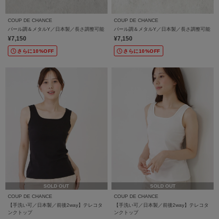
COUP DE CHANCE
COUP DE CHANCE
パール調＆メタルY／日本製／長さ調整可能
パール調＆メタルY／日本製／長さ調整可能
¥7,150
¥7,150
さらに10%OFF
さらに10%OFF
SOLD OUT
SOLD OUT
COUP DE CHANCE
COUP DE CHANCE
【手洗い可／日本製／前後2way】テレコタ
【手洗い可／日本製／前後2way】テレコタ
ンクトップ
ンクトップ