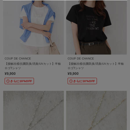
COUP DE CHANCE
COUP DE CHANCE
【接触冷感/抗菌防臭/消臭/UVカット】半袖
【接触冷感/抗菌防臭/消臭/UVカット】半袖
ロゴTシャツ
ロゴTシャツ
¥9,900
¥9,900
さらに10%OFF
さらに10%OFF