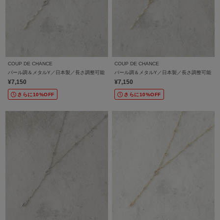
COUP DE CHANCE
COUP DE CHANCE
パール調＆メタルY／日本製／長さ調整可能
パール調＆メタルY／日本製／長さ調整可能
¥7,150
¥7,150
さらに10%OFF
さらに10%OFF