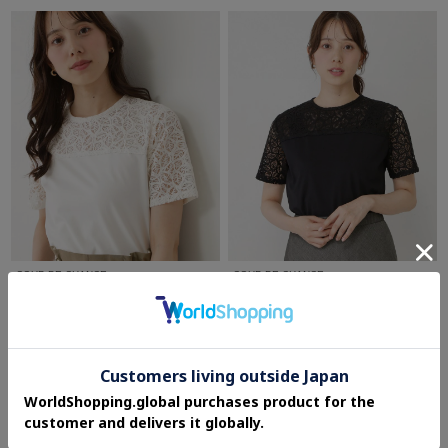
COUP DE CHANCE
COUP DE CHANCE
【手洗い可／日本製】ラッセルレースプル
【手洗い可／日本製】ラッセルレースプル
オーバー
オーバー
¥14,960
¥14,960
さらに15%OFF
さらに15%OFF