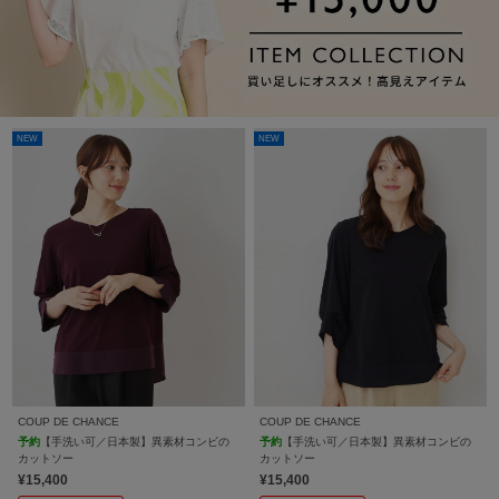
NEW
NEW
COUP DE CHANCE
COUP DE CHANCE
予約
【手洗い可／日本製】異素材コンビの
予約
【手洗い可／日本製】異素材コンビの
カットソー
カットソー
¥15,400
¥15,400