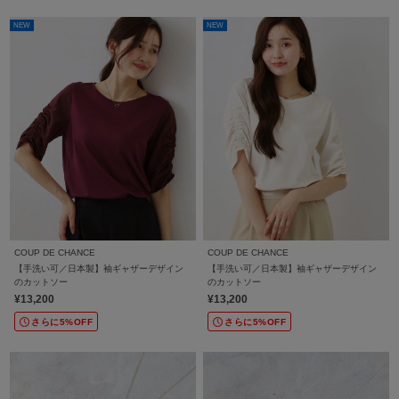
NEW
NEW
COUP DE CHANCE
COUP DE CHANCE
【手洗い可／日本製】袖ギャザーデザイン
【手洗い可／日本製】袖ギャザーデザイン
のカットソー
のカットソー
¥13,200
¥13,200
さらに5%OFF
さらに5%OFF