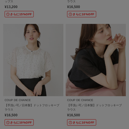
ップス
ラウス
¥13,200
¥16,500
さらに15%OFF
さらに10%OFF
COUP DE CHANCE
COUP DE CHANCE
【手洗い可／日本製】ドットフロッキーブ
【手洗い可／日本製】ドットフロッキーブ
ラウス
ラウス
¥16,500
¥16,500
さらに10%OFF
さらに10%OFF