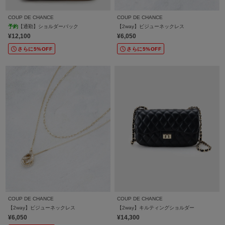
COUP DE CHANCE
COUP DE CHANCE
予約
【通勤】ショルダーバック
【2way】ビジューネックレス
¥12,100
¥6,050
さらに5%OFF
さらに5%OFF
COUP DE CHANCE
COUP DE CHANCE
【2way】ビジューネックレス
【2way】キルティングショルダー
¥6,050
¥14,300