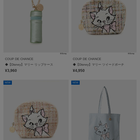
COUP DE CHANCE
COUP DE CHANCE
◆【Disney】マリー リップケース
◆【Disney】マリー ツイードポーチ
¥3,960
¥4,950
NEW
NEW