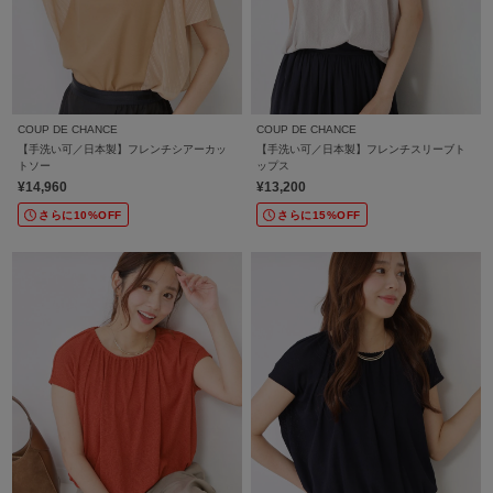
COUP DE CHANCE
COUP DE CHANCE
【手洗い可／日本製】フレンチシアーカッ
【手洗い可／日本製】フレンチスリーブト
トソー
ップス
¥14,960
¥13,200
さらに10%OFF
さらに15%OFF