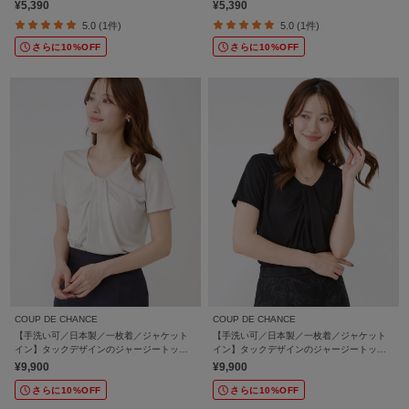
¥5,390
¥5,390
5.0 (1件)
5.0 (1件)
さらに10%OFF
さらに10%OFF
COUP DE CHANCE
COUP DE CHANCE
【手洗い可／日本製／一枚着／ジャケット
【手洗い可／日本製／一枚着／ジャケット
イン】タックデザインのジャージートップ
イン】タックデザインのジャージートップ
ス
ス
¥9,900
¥9,900
さらに10%OFF
さらに10%OFF