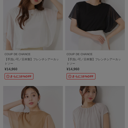
COUP DE CHANCE
COUP DE CHANCE
【手洗い可／日本製】フレンチシアーカッ
【手洗い可／日本製】フレンチシアーカッ
トソー
トソー
¥14,960
¥14,960
さらに10%OFF
さらに10%OFF