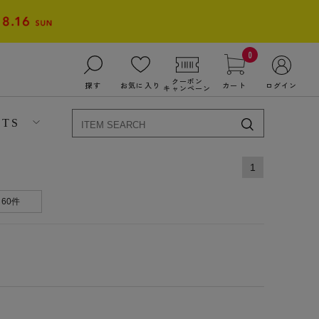
0
クーポン
探す
お気に入り
カート
ログイン
キャンペーン
NTS
1
60件