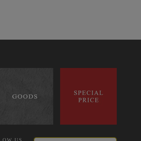
LOW US