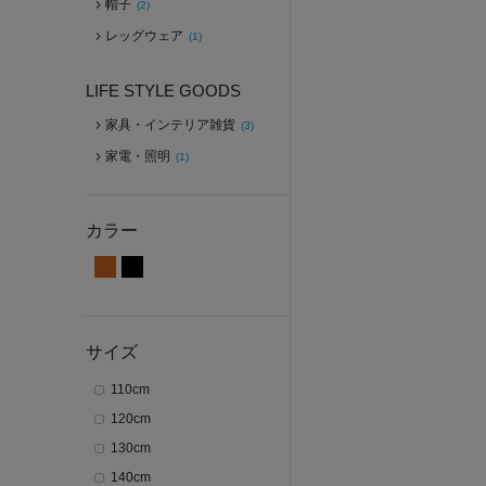
帽子
(2)
レッグウェア
(1)
LIFE STYLE GOODS
家具・インテリア雑貨
(3)
家電・照明
(1)
カラー
サイズ
110cm
120cm
130cm
140cm