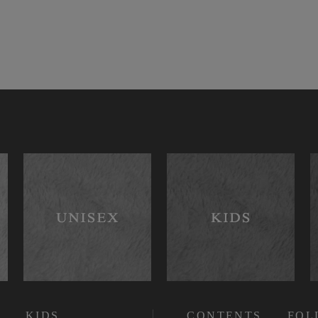
KIDS
CONTENTS
FOL