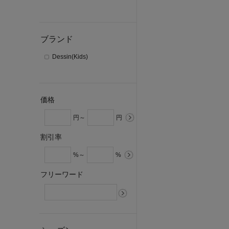
ブランド
Dessin(Kids)
価格
円～
円
割引率
%～
%
フリーワード