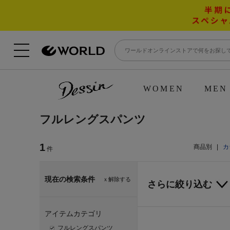
WOMEN
MEN
フルレングスパンツ
1
商品別
|
カ
件
現在の検索条件
ｘ解除する
さらに絞り込む
アイテムカテゴリ
フルレングスパンツ