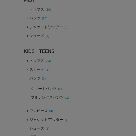
トップス
(20)
パンツ
(10)
ジャケット/アウター
(5)
シューズ
(1)
KIDS・TEENS
トップス
(34)
スカート
(1)
パンツ
(2)
ショートパンツ
(1)
フルレングスパンツ
(1)
ワンピース
(3)
ジャケット/アウター
(1)
シューズ
(1)