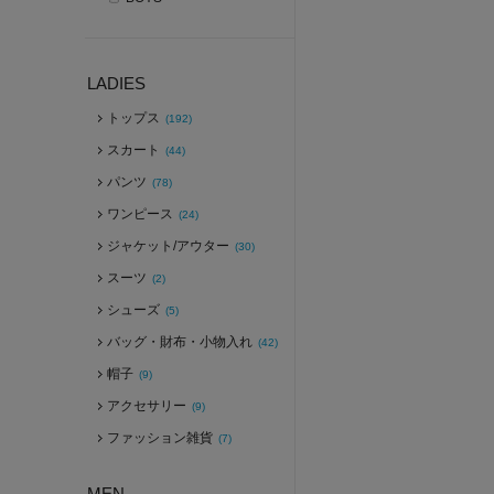
LADIES
トップス
(192)
スカート
(44)
パンツ
(78)
ワンピース
(24)
ジャケット/アウター
(30)
スーツ
(2)
シューズ
(5)
バッグ・財布・小物入れ
(42)
帽子
(9)
アクセサリー
(9)
ファッション雑貨
(7)
MEN