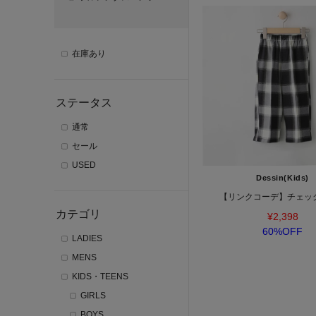
在庫あり
ステータス
通常
セール
USED
Dessin(Kids)
【リンクコーデ】チェッ
カテゴリ
¥2,398
60%OFF
LADIES
MENS
KIDS・TEENS
GIRLS
BOYS