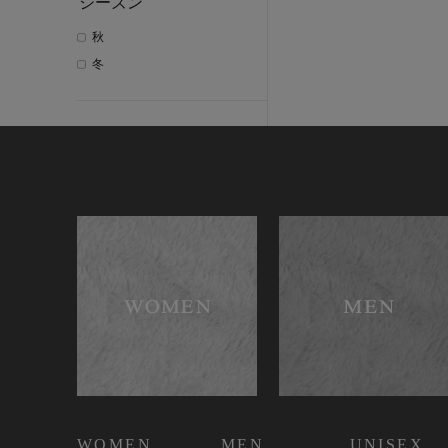
シーズン
秋
冬
WOMEN
MEN
UNISEX