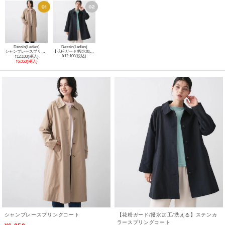
Dessin(Ladies)
Dessin(Ladies)
シャンブレースプリングコート
【花粉ガード/撥水加工/洗える】ステンカラースプリングコート
¥12,100(税込)
¥12,100(税込)
¥6,050(税込)
シャンブレースプリングコート
【花粉ガード/撥水加工/洗える】ステンカ
ラースプリングコート