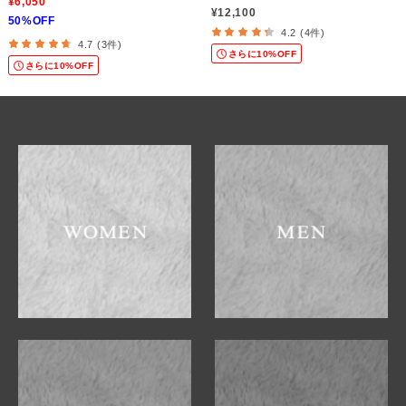
¥6,050
¥12,100
50%OFF
4.2 (4件)
4.7 (3件)
さらに10%OFF
さらに10%OFF