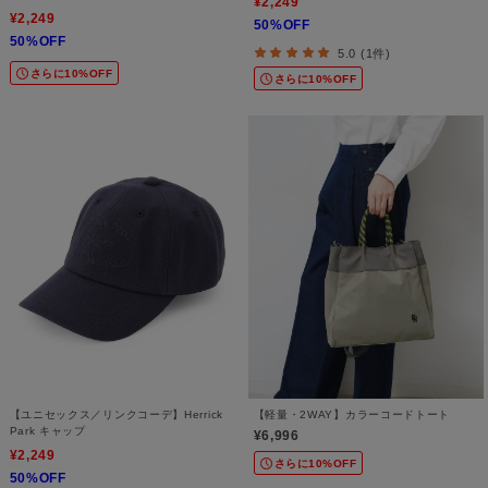
¥2,249
¥2,249
50%OFF
50%OFF
5.0 (1件)
さらに10%OFF
さらに10%OFF
【ユニセックス／リンクコーデ】Herrick
【軽量・2WAY】カラーコードトート
Park キャップ
¥6,996
¥2,249
さらに10%OFF
50%OFF