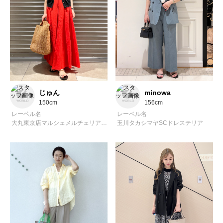
じゅん
minowa
150cm
156cm
レーベル名
レーベル名
大丸東京店マルシェメルチェリアドレステリア
玉川タカシマヤSCドレステリア