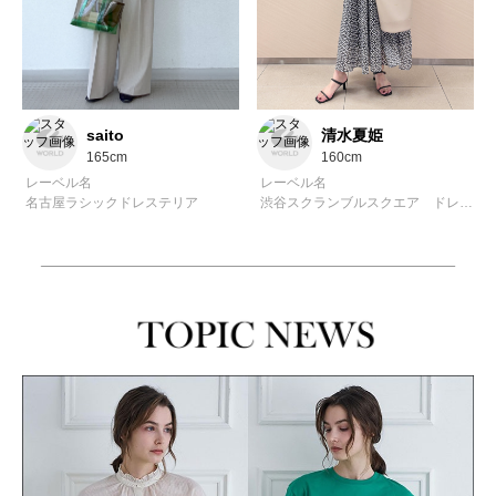
saito
清水夏姫
165cm
160cm
レーベル名
レーベル名
名古屋ラシックドレステリア
渋谷スクランブルスクエア ドレステリア