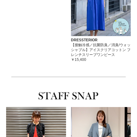
DRESSTERIOR
【接触冷感／抗菌防臭／消臭/ウォッ
シャブル】アイスクリアコットン フ
レンチスリーブワンピース
￥15,400