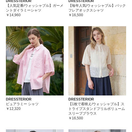
DRESSTERIOR
DRESSTERIOR
【人気定番/ウォッシャブル】ガーメ
【毎年人気/ウォッシャブル】バック
ントダイラミーシャツ
フレアオックスシャツ
￥14,960
￥16,500
DRESSTERIOR
DRESSTERIOR
ピュアラミー シャツ
【1枚で着映え/ウォッシャブル】ス
￥12,320
トライプスタンドフリルボリューム
スリーブブラウス
￥16,500