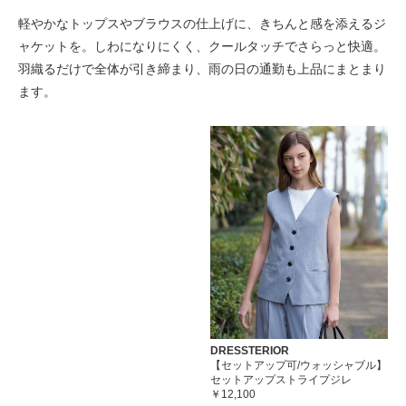
軽やかなトップスやブラウスの仕上げに、きちんと感を添えるジ
ャケットを。しわになりにくく、クールタッチでさらっと快適。
羽織るだけで全体が引き締まり、雨の日の通勤も上品にまとまり
ます。
DRESSTERIOR
【セットアップ可/ウォッシャブル】
セットアップストライプジレ
￥12,100