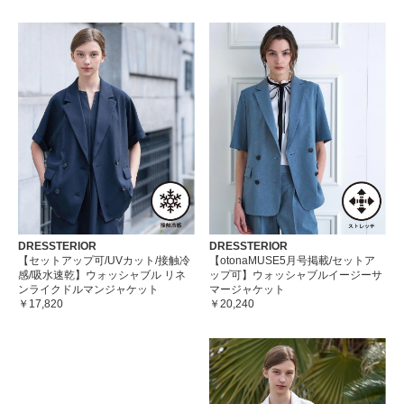
DRESSTERIOR
DRESSTERIOR
【セットアップ可/UVカット/接触冷
【otonaMUSE5月号掲載/セットア
感/吸水速乾】ウォッシャブル リネ
ップ可】ウォッシャブルイージーサ
ンライクドルマンジャケット
マージャケット
￥17,820
￥20,240