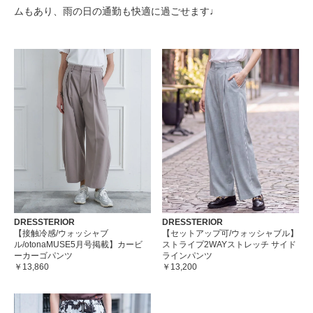
ムもあり、雨の日の通勤も快適に過ごせます♩
DRESSTERIOR
DRESSTERIOR
【接触冷感/ウォッシャブ
【セットアップ可/ウォッシャブル】
ル/otonaMUSE5月号掲載】カービ
ストライプ2WAYストレッチ サイド
ーカーゴパンツ
ラインパンツ
￥13,860
￥13,200