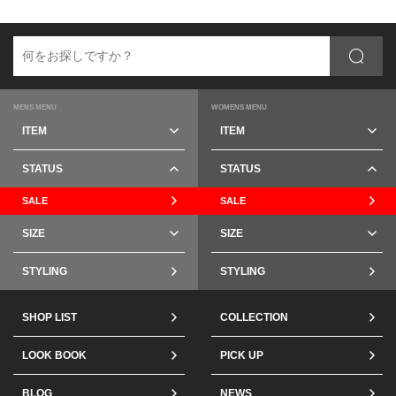
MENS MENU
WOMENS MENU
ITEM
ITEM
STATUS
STATUS
SALE
SALE
SIZE
SIZE
STYLING
STYLING
SHOP LIST
COLLECTION
LOOK BOOK
PICK UP
BLOG
NEWS