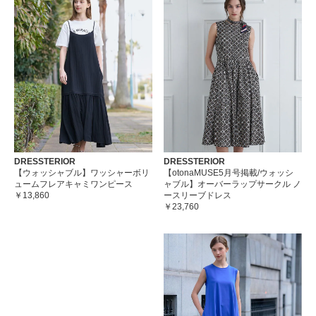
DRESSTERIOR
DRESSTERIOR
【ウォッシャブル】ワッシャーボリ
【otonaMUSE5月号掲載/ウォッシ
ュームフレアキャミワンピース
ャブル】オーバーラップサークル ノ
￥13,860
ースリーブドレス
￥23,760