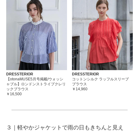
DRESSTERIOR
DRESSTERIOR
【otonaMUSE5月号掲載/ウォッシ
コットンシルク ラッフルスリーブ
ャブル】ロンドンストライプクレリ
ブラウス
ックブラウス
￥14,960
￥16,500
３｜
軽やかジャケットで雨の日もきちんと見え