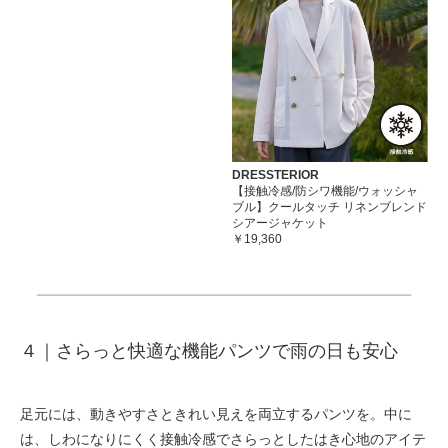
DRESSTERIOR
【接触冷感/防シワ機能/ウォッシャ
ブル】クールタッチ リネンブレンド
シアージャケット
￥19,360
４｜
さらっと快適な機能パンツで雨の日も安心
足元には、動きやすさときれい見えを両立するパンツを。中に
は、しわになりにくく接触冷感でさらっとしたはき心地のアイテ