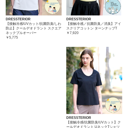
DRESSTERIOR
DRESSTERIOR
【接触冷感/UVカット/抗菌防臭/しわ
【接触冷感／抗菌防臭／消臭】アイ
防止】クールデオドラント スクエア
スクリアコットン ターンナップT
ネックプルオーバー
￥7,920
￥5,775
DRESSTERIOR
【接触冷感/抗菌防臭/UVカット】ク
ールデオドラント UネックTシャツ