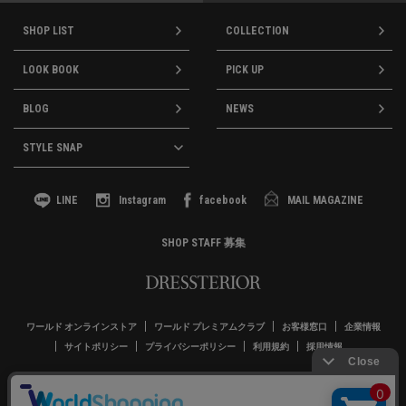
SHOP LIST
COLLECTION
LOOK BOOK
PICK UP
BLOG
NEWS
STYLE SNAP
LINE
Instagram
facebook
MAIL MAGAZINE
SHOP STAFF 募集
ワールド オンラインストア
ワールド プレミアムクラブ
お客様窓口
企業情報
サイトポリシー
プライバシーポリシー
利用規約
採用情報
Copyrights © WORLD CO.,LTD. All rights reserved.