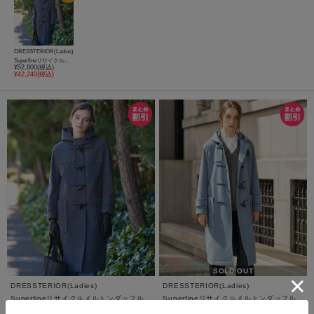
DRESSTERIOR(Ladies)
Superfineリサイクルメルトンダッフルコート
¥52,800(税込)
¥42,240(税込)
SOLD OUT
DRESSTERIOR(Ladies)
DRESSTERIOR(Ladies)
Superfineリサイクルメルトンダッフル
Superfineリサイクルメルトンダッフル
コート
コート