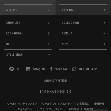
STYLING
STYLING
SHOP LIST
COLLECTION
LOOK BOOK
PICK UP
BLOG
NEWS
STYLE SNAP
LINE
Instagram
facebook
MAIL MAGAZINE
SHOP STAFF 募集
ワールド オンラインストア
ワールド プレミアムクラブ
お客様窓口
企業情報
サイトポリシー
プライバシーポリシー
利用規約
採用情報