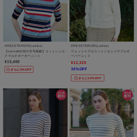
DRESSTERIOR(Ladies)
DRESSTERIOR(Ladies)
【otonaMUSE5月号掲載】コットンシル
ウォッシャブルコットンカシミヤプルオ
クマルチボーダーニット
ーバーニット
¥15,400
¥12,320
30%OFF
さらに5%OFF
さらに10%OFF