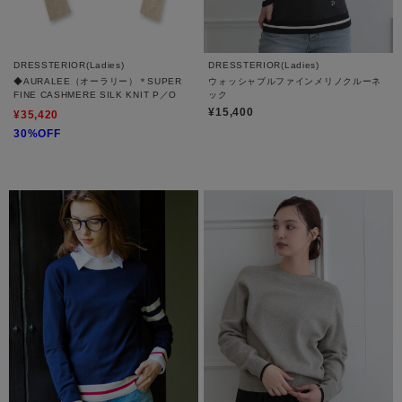
DRESSTERIOR(Ladies)
DRESSTERIOR(Ladies)
◆AURALEE（オーラリー）＊SUPER
ウォッシャブルファインメリノクルーネ
FINE CASHMERE SILK KNIT P／O
ック
¥15,400
¥35,420
30%OFF