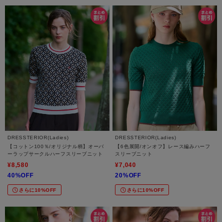
DRESSTERIOR(Ladies)
DRESSTERIOR(Ladies)
【コットン100％/オリジナル柄】オーバ
【6色展開/オンオフ】レース編みハーフ
ーラップサークルハーフスリーブニット
スリーブニット
¥8,580
¥7,040
40%OFF
20%OFF
さらに10%OFF
さらに10%OFF