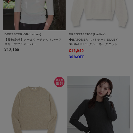
DRESSTERIOR(Ladies)
DRESSTERIOR(Ladies)
【接触冷感】クールタッチカットハーフ
◆BATONER（バトナー）SLUBY
スリーブプルオーバー
SIGNATURE クルーネックニット
¥12,100
¥16,940
30%OFF