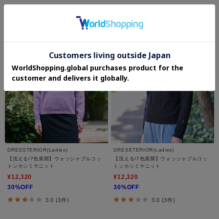
DRESSTERIOR(Ladies)
DRESSTERIOR(Ladies)
【洗える/7色展開】ウォッシャブルコッ
【洗える/7色展開】ウォッシャブルコッ
トンカシミヤニット
トンカシミヤニット
¥12,320
¥12,320
30%OFF
30%OFF
3.0 (3件)
3.0 (3件)