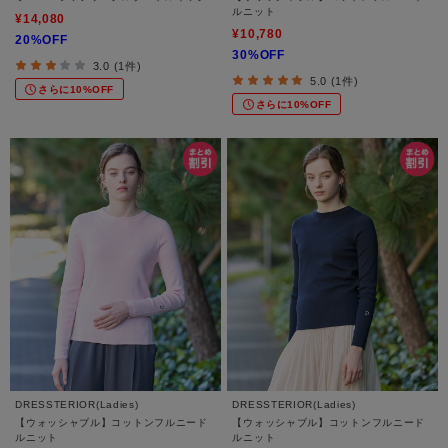
ルニット
¥14,080
¥10,780
20%OFF
30%OFF
3.0 (1件)
5.0 (1件)
さらに10%OFF
さらに10%OFF
DRESSTERIOR(Ladies)
DRESSTERIOR(Ladies)
【ウォッシャブル】コットンフルニード
【ウォッシャブル】コットンフルニード
ルニット
ルニット