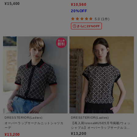
¥15,400
¥10,560
20%OFF
5.0 (1件)
さらに15%OFF
DRESSTERIOR(Ladies)
DRESSTERIOR(Ladies)
オーバーラップサークルニットシャツカ
【再入荷/otonaMUSE5月号掲載/ウォッ
ーデ
シャブル】オーバーラップサークルコン
ビフレンチニット
¥13,200
¥13,200