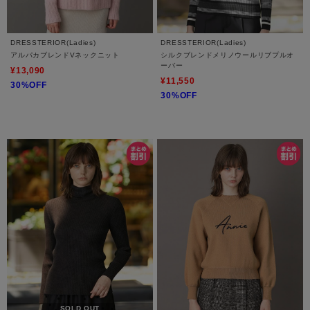
DRESSTERIOR(Ladies)
DRESSTERIOR(Ladies)
アルパカブレンドVネックニット
シルクブレンドメリノウールリブプルオ
ーバー
¥13,090
¥11,550
30%OFF
30%OFF
SOLD OUT