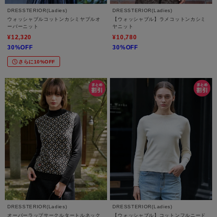
DRESSTERIOR(Ladies)
DRESSTERIOR(Ladies)
ウォッシャブルコットンカシミヤプルオ
【ウォッシャブル】ラメコットンカシミ
ーバーニット
ヤニット
¥12,320
¥10,780
30%OFF
30%OFF
さらに10%OFF
DRESSTERIOR(Ladies)
DRESSTERIOR(Ladies)
オーバーラップサークルタートルネック
【ウォッシャブル】コットンフルニード