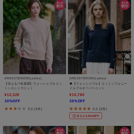
DRESSTERIOR(Ladies)
DRESSTERIOR(Ladies)
【洗える/7色展開】ウォッシャブルコッ
◆【ウォッシャブル】コットンフルニー
トンカシミヤニット
ドルプルオーバーニット
¥12,320
¥10,780
30%OFF
30%OFF
3.0 (3件)
5.0 (3件)
さらに10%OFF