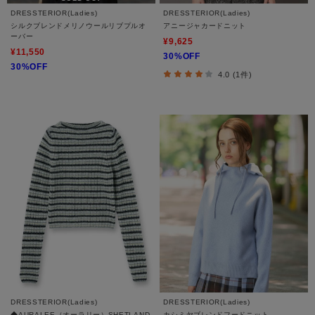
DRESSTERIOR(Ladies)
DRESSTERIOR(Ladies)
シルクブレンドメリノウールリブプルオ
アニージャカードニット
ーバー
¥9,625
¥11,550
30%OFF
30%OFF
4.0 (1件)
DRESSTERIOR(Ladies)
DRESSTERIOR(Ladies)
◆AURALEE（オーラリー）SHETLAND
カシミヤブレンドフードニット