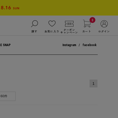
0
クーポン
探す
お気に入り
カート
ログイン
キャンペーン
LE SNAP
Instagram
facebook
1
60件