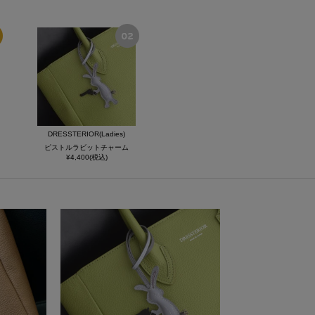
DRESSTERIOR(Ladies)
ピストルラビットチャーム
¥4,400(税込)