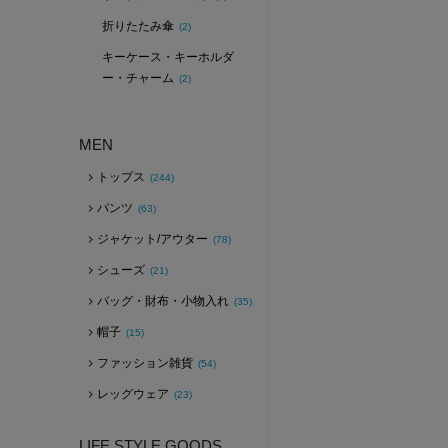
折りたたみ傘
(2)
キーケース・キーホルダ
ー・チャーム
(2)
MEN
トップス
(244)
パンツ
(63)
ジャケット/アウター
(78)
シューズ
(21)
バッグ・財布・小物入れ
(35)
帽子
(15)
ファッション雑貨
(54)
レッグウェア
(23)
LIFE STYLE GOODS