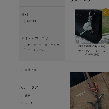
性別
MENS
アイテムカテゴリ
キーケース・キーホルダ
DRESSTERIOR(Ladies)
ー・チャーム
ツイードハートチャーム
¥5,940(税込)
在庫あり
ステータス
通常
セール