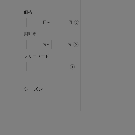
価格
円～
円
割引率
%～
%
フリーワード
シーズン