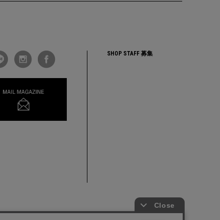
SHOP STAFF 募集