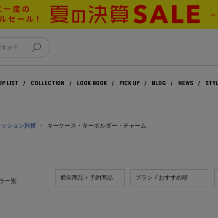
P LIST
COLLECTION
LOOK BOOK
PICK UP
BLOG
NEWS
STY
ァッション雑貨
キーケース・キーホルダー・チャーム
通常商品＋予約商品
ブランドおすすめ順
ラー別