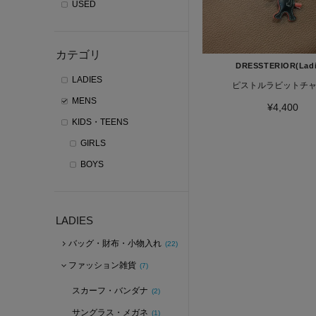
USED
カテゴリ
DRESSTERIOR(Ladi
LADIES
ピストルラビットチ
MENS
¥4,400
KIDS・TEENS
GIRLS
BOYS
LADIES
バッグ・財布・小物入れ
(22)
ファッション雑貨
(7)
スカーフ・バンダナ
(2)
サングラス・メガネ
(1)