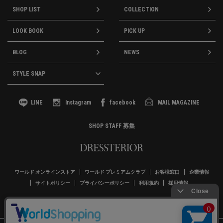
SHOP LIST
COLLECTION
LOOK BOOK
PICK UP
BLOG
NEWS
STYLE SNAP
LINE
Instagram
facebook
MAIL MAGAZINE
SHOP STAFF 募集
ワールド オンラインストア
ワールド プレミアムクラブ
お客様窓口
企業情報
サイトポリシー
プライバシーポリシー
利用規約
採用情報
Copyrights © WORLD CO.,LTD. All rights reserved.
絞り込む