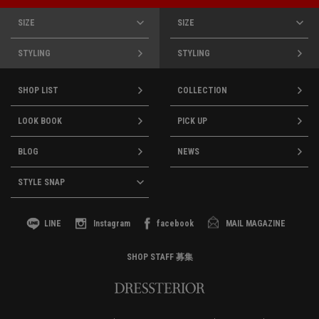
SIZE
SIZE
STYLING
STYLING
SHOP LIST
COLLECTION
LOOK BOOK
PICK UP
BLOG
NEWS
STYLE SNAP
LINE
Instagram
facebook
MAIL MAGAZINE
SHOP STAFF 募集