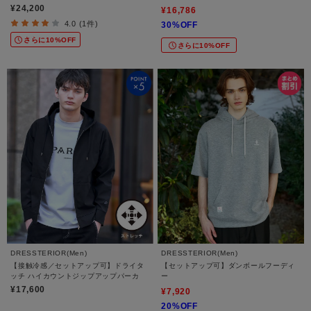
¥24,200
¥16,786
4.0 (1件)
30%OFF
さらに10%OFF
さらに10%OFF
DRESSTERIOR(Men)
DRESSTERIOR(Men)
【接触冷感／セットアップ可】ドライタ
【セットアップ可】ダンボールフーディ
ッチ ハイカウントジップアップパーカ
ー
¥17,600
¥7,920
20%OFF