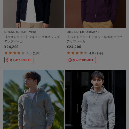
DRESSTERIOR(Men)
DRESSTERIOR(Men)
【ベストセラー】デキシー吊裏毛ジップ
【ベストセラー】デキシー吊裏毛ジップ
アップパーカ
アップパーカ
¥24,200
¥24,200
4.0 (1件)
4.0 (1件)
さらに10%OFF
さらに10%OFF