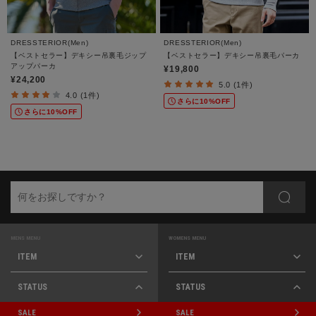
DRESSTERIOR(Men)
DRESSTERIOR(Men)
【ベストセラー】デキシー吊裏毛ジップ
【ベストセラー】デキシー吊裏毛パーカ
アップパーカ
¥19,800
¥24,200
5.0 (1件)
4.0 (1件)
さらに10%OFF
さらに10%OFF
MENS MENU
WOMENS MENU
ITEM
ITEM
STATUS
STATUS
SALE
SALE