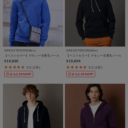
DRESSTERIOR(Men)
DRESSTERIOR(Men)
【ベストセラー】デキシー吊裏毛パーカ
【ベストセラー】デキシー吊裏毛パーカ
¥19,800
¥19,800
5.0 (1件)
5.0 (1件)
さらに10%OFF
さらに10%OFF