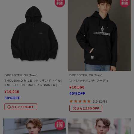
DRESSTERIOR(Men)
DRESSTERIOR(Men)
THOUSAND MILE（サウザンドマイル）
ストレッチポンチ フーディ
KNIT FLEECE HALF ZIP PARKA｜パ
¥10,560
ーカー
¥10,010
40%OFF
30%OFF
5.0 (1件)
さらに10%OFF
さらに10%OFF