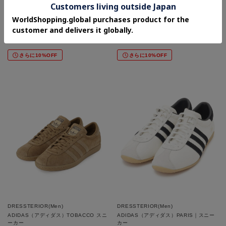
DRESSTERIOR(Men)
DRESSTERIOR(Men)
PUMA（プーマ）H STREET
PUMA（プーマ）パレルモLTH
¥7,260
¥8,910
40%OFF
40%OFF
さらに10%OFF
さらに10%OFF
DRESSTERIOR(Men)
DRESSTERIOR(Men)
ADIDAS（アディダス）TOBACCO スニ
ADIDAS（アディダス）PARIS｜スニー
ーカー
カー