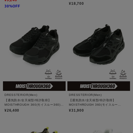
¥18,700
30%OFF
DRESSTERIOR(Men)
DRESSTERIOR(Men)
【通気防水/全天候型/特許取得】
【通気防水/全天候型/特許取得】
MOISTHROUGH 360(モイスルー360)
MOISTHROUGH 360(モイスルー
VENTIRIS｜スニーカー
360)CAICIAS｜スニーカー
¥26,400
¥31,900