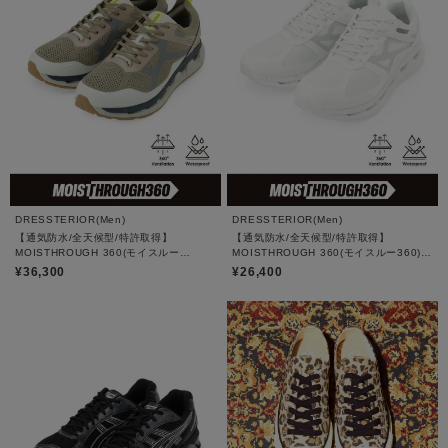
DRESSTERIOR(Men)
DRESSTERIOR(Men)
【通気防水/全天候型/特許取得】
【通気防水/全天候型/特許取得】
MOISTHROUGH 360(モイスルー
MOISTHROUGH 360(モイスルー360)
360)VENTIRIS KT｜スニーカー
VENTIRIS｜スニーカー
¥36,300
¥26,400