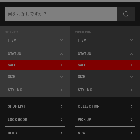
MENS MENU
WOMENS MENU
ITEM
ITEM
STATUS
STATUS
SALE
SALE
SIZE
SIZE
STYLING
STYLING
SHOP LIST
COLLECTION
LOOK BOOK
PICK UP
BLOG
NEWS