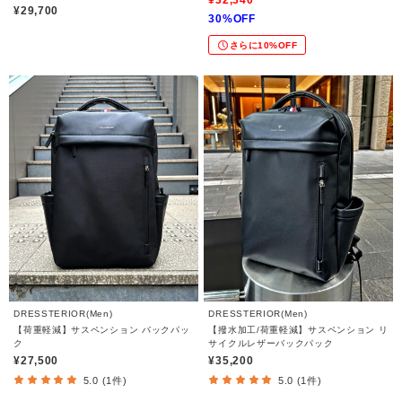
¥29,700
30%OFF
さらに10%OFF
DRESSTERIOR(Men)
DRESSTERIOR(Men)
【荷重軽減】サスペンション バックパッ
【撥水加工/荷重軽減】サスペンション リ
ク
サイクルレザーバックパック
¥27,500
¥35,200
5.0 (1件)
5.0 (1件)