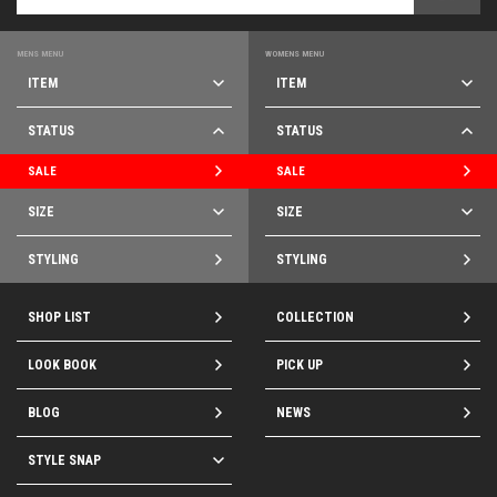
MENS MENU
WOMENS MENU
ITEM
ITEM
STATUS
STATUS
SALE
SALE
SIZE
SIZE
STYLING
STYLING
SHOP LIST
COLLECTION
LOOK BOOK
PICK UP
BLOG
NEWS
STYLE SNAP