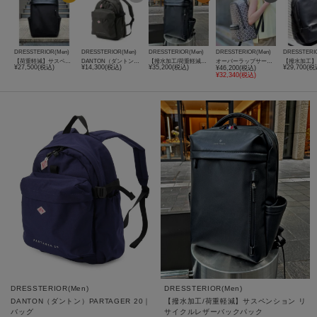
DRESSTERIOR(Men)
DRESSTERIOR(Men)
DRESSTERIOR(Men)
DRESSTERIOR(Men)
DRESSTERI
【荷重軽減】サスペンション バックパック
DANTON（ダントン）PARTAGER 20｜バッグ
【撥水加工/荷重軽減】サスペンション リサイクルレザーバックパック
オーバーラップサークル バックパック
¥27,500(税込)
¥14,300(税込)
¥35,200(税込)
¥29,700(税
¥46,200(税込)
¥32,340(税込)
DRESSTERIOR(Men)
DRESSTERIOR(Men)
DANTON（ダントン）PARTAGER 20｜
【撥水加工/荷重軽減】サスペンション リ
バッグ
サイクルレザーバックパック