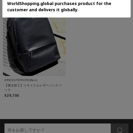
DRESSTERIOR(Men)
【撥水加工】リサイクルレザーバックパ
ック
¥29,700