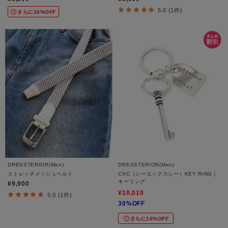
5.0 (1件)
さらに10%OFF
DRESSTERIOR(Men)
DRESSTERIOR(Men)
ストレッチメッシュベルト
CXC（シーエックスシー）KEY RING｜
キーリング
¥9,900
¥10,010
5.0 (1件)
30%OFF
さらに10%OFF