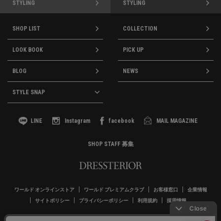
STYLING
STYLING
SHOP LIST
COLLECTION
LOOK BOOK
PICK UP
BLOG
NEWS
STYLE SNAP
LINE
Instagram
facebook
MAIL MAGAZINE
SHOP STAFF 募集
ワールド オンラインストア
ワールド プレミアムクラブ
お客様窓口
企業情報
サイトポリシー
プライバシーポリシー
利用規約
採用情報
Copyrights © WORLD CO.,LTD. All rights reserved.