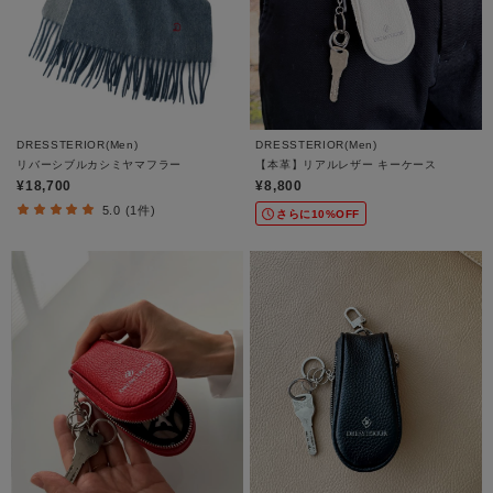
DRESSTERIOR(Men)
DRESSTERIOR(Men)
リバーシブルカシミヤマフラー
【本革】リアルレザー キーケース
¥18,700
¥8,800
5.0 (1件)
さらに10%OFF