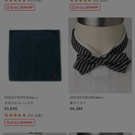
5.0 (1件)
5.0 (1件)
さらに10%OFF
さらに10%OFF
DRESSTERIOR(Men)
DRESSTERIOR(Men)
今治タオルハンカチ
蝶ネクタイ
¥1,650
¥6,380
5.0 (1件)
さらに10%OFF