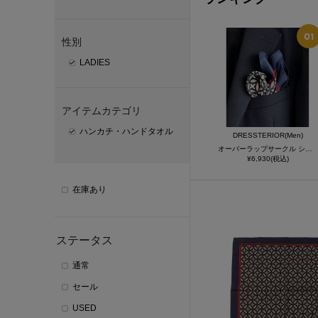
性別
LADIES
アイテムカテゴリ
ハンカチ・ハンドタオル
DRESSTERIOR(Men)
オーバーラップサークル シルクスカーフ・ポケットチーフ
¥6,930(税込)
在庫あり
ステータス
通常
セール
USED