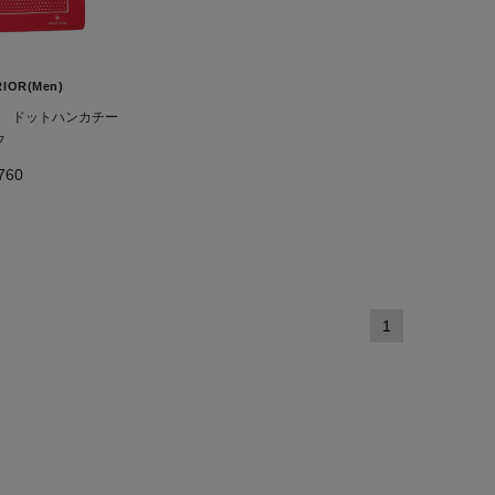
IOR(Men)
 ドットハンカチー
フ
760
1