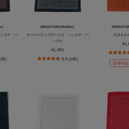
n)
DRESSTERIOR(Men)
DRESSTER
ハンカチ・バ
オーバーラップサークル ハンカチ・バ
今治タオ
ンダナ
¥1,
¥1,980
(1件)
5.0 (1件)
さらに