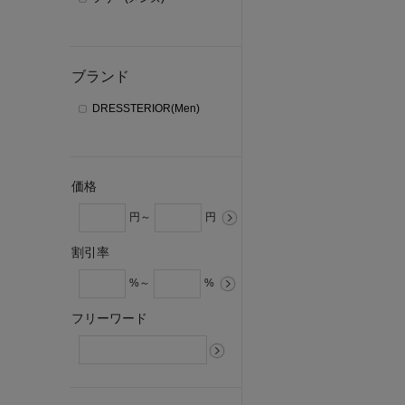
ブランド
DRESSTERIOR(Men)
価格
円～
円
割引率
%～
%
フリーワード