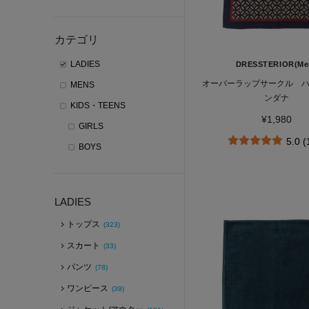
カテゴリ
LADIES
DRESSTERIOR(Me
オーバーラップサークル 
MENS
ンダナ
KIDS・TEENS
¥1,980
GIRLS
5.0 
BOYS
LADIES
トップス
(323)
スカート
(33)
パンツ
(78)
ワンピース
(39)