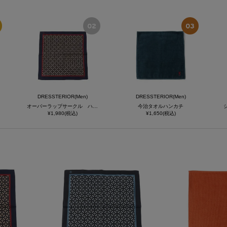
DRESSTERIOR(Men)
DRESSTERIOR(Men)
オーバーラップサークル ハンカチ・バンダナ
今治タオルハンカチ
¥1,980(税込)
¥1,650(税込)