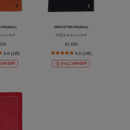
IOR(Men)
DRESSTERIOR(Men)
ルハンカチ
今治タオルハンカチ
650
¥1,650
5.0 (1件)
5.0 (1件)
10%OFF
さらに10%OFF