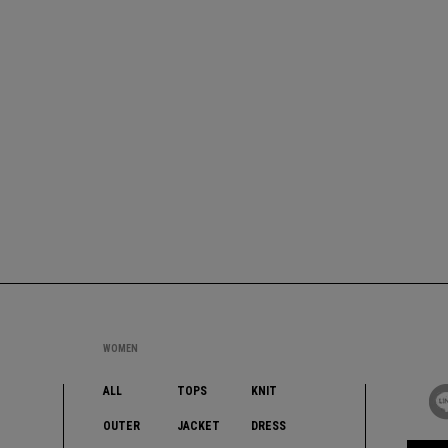
WOMEN
ALL
TOPS
KNIT
OUTER
JACKET
DRESS