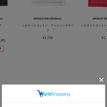
n)
DRESSTERIOR(Men)
DRESSTER
チ
シルケットコットン ドットハンカチー
シルケットコットン
フ
¥1,760
¥1,
(1件)
F