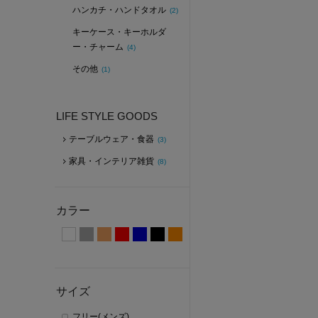
ハンカチ・ハンドタオル
(2)
キーケース・キーホルダ
ー・チャーム
(4)
その他
(1)
LIFE STYLE GOODS
テーブルウェア・食器
(3)
家具・インテリア雑貨
(8)
カラー
サイズ
フリー(メンズ)