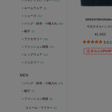
ジャケット/アウター
(101)
ルームウェア
(1)
シューズ
(41)
DRESSTERIOR(Me
バッグ・財布・小物入れ
(83)
今治タオルハンカ
帽子
(2)
¥1,650
アクセサリー
(33)
5.0 
ファッション雑貨
(37)
さらに10%OF
レッグウェア
(12)
ジュエリー
(1)
MEN
バッグ・財布・小物入れ
(29)
帽子
(7)
ファッション雑貨
(9)
ストール・マフラー
(2)