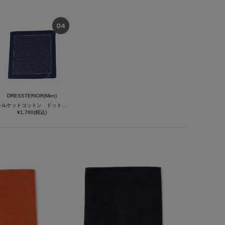
DRESSTERIOR(Men)
シルケットコットン ドットハンカチーフ
¥1,760(税込)