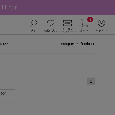
0
クーポン
探す
お気に入り
カート
ログイン
キャンペーン
LE SNAP
Instagram
facebook
1
60件