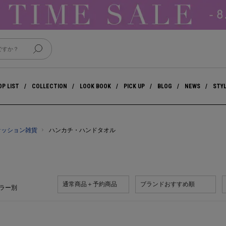
P LIST
COLLECTION
LOOK BOOK
PICK UP
BLOG
NEWS
STY
ァッション雑貨
ハンカチ・ハンドタオル
通常商品＋予約商品
ブランドおすすめ順
ラー別