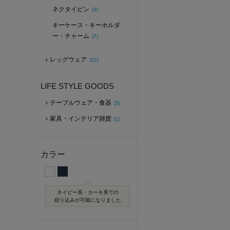
ネクタイピン
(3)
キーケース・キーホルダ
ー・チャーム
(7)
レッグウェア
(22)
LIFE STYLE GOODS
テーブルウェア・食器
(5)
家具・インテリア雑貨
(1)
カラー
ネイビー系・カーキ系での
絞り込みが可能になりました