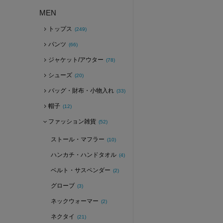
MEN
トップス
(249)
パンツ
(66)
ジャケット/アウター
(78)
シューズ
(20)
バッグ・財布・小物入れ
(33)
帽子
(12)
ファッション雑貨
(52)
ストール・マフラー
(10)
ハンカチ・ハンドタオル
(4)
ベルト・サスペンダー
(2)
グローブ
(3)
ネックウォーマー
(2)
ネクタイ
(21)