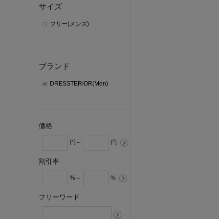
サイズ
フリー(メンズ)
ブランド
DRESSTERIOR(Men)
価格
円～
円
割引率
%～
%
フリーワード