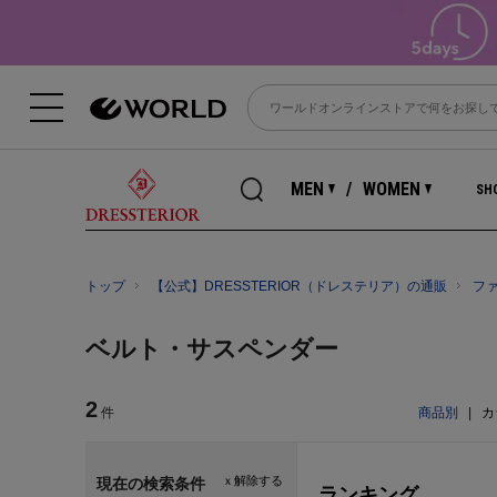
MEN
WOMEN
SHO
トップ
【公式】DRESSTERIOR（ドレステリア）の通販
フ
ベルト・サスペンダー
2
件
商品別
|
カ
ｘ解除する
現在の検索条件
ランキング