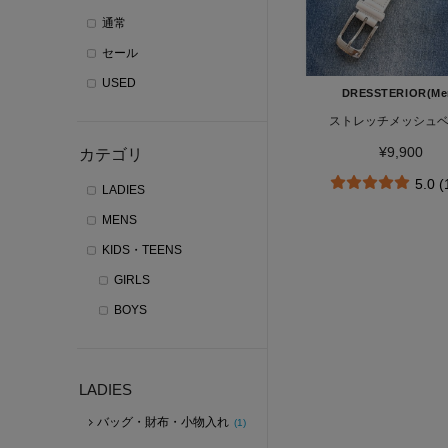
通常
セール
USED
DRESSTERIOR(Me
ストレッチメッシュ
¥9,900
カテゴリ
5.0 
LADIES
MENS
KIDS・TEENS
GIRLS
BOYS
LADIES
バッグ・財布・小物入れ
(1)