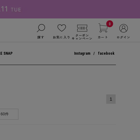
0
クーポン
探す
お気に入り
カート
ログイン
キャンペーン
LE SNAP
Instagram
facebook
1
60件