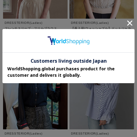
DRESSTERIOR(Ladies)
DRESSTERIOR(Ladies)
フレンチスリーブ フリルブラウス
【再入荷/ウォッシャブル】ドットジャカ
ード プルオーバー
¥17,600
¥9,900
さらに5%OFF
DRESSTERIOR(Ladies)
DRESSTERIOR(Ladies)