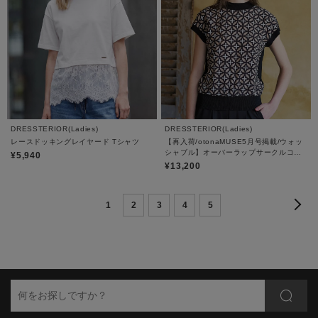
DRESSTERIOR(Ladies)
DRESSTERIOR(Ladies)
レースドッキングレイヤード Tシャツ
【再入荷/otonaMUSE5月号掲載/ウォッ
シャブル】オーバーラップサークルコン
¥5,940
ビフレンチニット
¥13,200
1
2
3
4
5