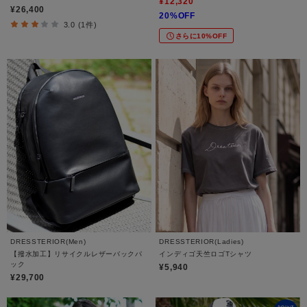
¥12,320
¥26,400
20%OFF
3.0 (1件)
さらに10%OFF
DRESSTERIOR(Men)
DRESSTERIOR(Ladies)
【撥水加工】リサイクルレザーバックパ
インディゴ天竺ロゴTシャツ
ック
¥5,940
¥29,700