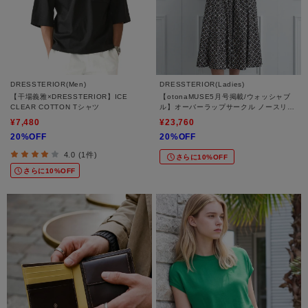
DRESSTERIOR(Men)
DRESSTERIOR(Ladies)
【干場義雅×DRESSTERIOR】ICE
【otonaMUSE5月号掲載/ウォッシャブ
CLEAR COTTON Tシャツ
ル】オーバーラップサークル ノースリー
ブドレス
¥7,480
¥23,760
20%OFF
20%OFF
4.0 (1件)
さらに10%OFF
さらに10%OFF