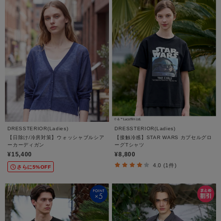
DRESSTERIOR(Ladies)
DRESSTERIOR(Ladies)
【日除け/冷房対策】ウォッシャブルシア
【接触冷感】STAR WARS カプセルグロ
ーカーディガン
ーグTシャツ
¥15,400
¥8,800
4.0 (1件)
さらに5%OFF