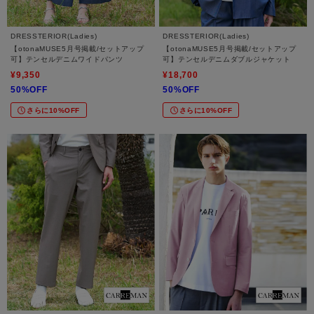
DRESSTERIOR(Ladies)
DRESSTERIOR(Ladies)
【otonaMUSE5月号掲載/セットアップ
【otonaMUSE5月号掲載/セットアップ
可】テンセルデニムワイドパンツ
可】テンセルデニムダブルジャケット
¥9,350
¥18,700
50%OFF
50%OFF
さらに10%OFF
さらに10%OFF