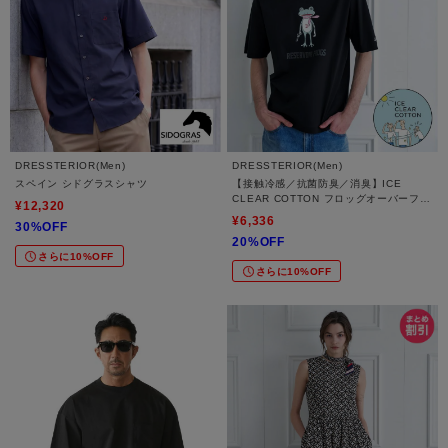
DRESSTERIOR(Men)
DRESSTERIOR(Men)
スペイン シドグラスシャツ
【接触冷感／抗菌防臭／消臭】ICE
CLEAR COTTON フロッグオーバーフィ
¥12,320
ットTシャツ
¥6,336
30%OFF
20%OFF
さらに10%OFF
さらに10%OFF