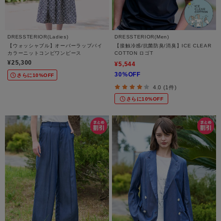
DRESSTERIOR(Ladies)
DRESSTERIOR(Men)
【ウォッシャブル】オーバーラップバイ
【接触冷感/抗菌防臭/消臭】ICE CLEAR
カラーニットコンビワンピース
COTTON ロゴT
¥25,300
¥5,544
30%OFF
さらに10%OFF
4.0 (1件)
さらに10%OFF