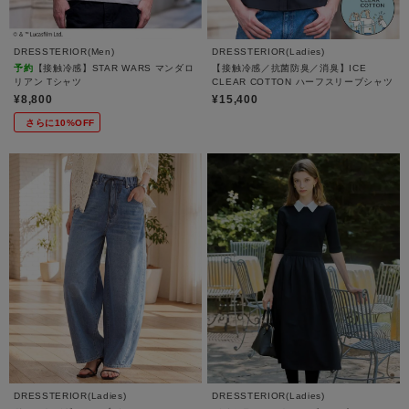
DRESSTERIOR(Men)
DRESSTERIOR(Ladies)
予約
【接触冷感】STAR WARS マンダロ
【接触冷感／抗菌防臭／消臭】ICE
リアン Tシャツ
CLEAR COTTON ハーフスリーブシャツ
¥8,800
¥15,400
さらに10%OFF
DRESSTERIOR(Ladies)
DRESSTERIOR(Ladies)