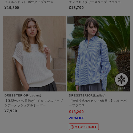
フィルムドット ボウタイブラウス
エンブロイダリースリーブ ブラウス
¥19,800
¥18,700
DRESSTERIOR(Ladies)
DRESSTERIOR(Ladies)
【体型カバー/日除け】ドルマンスリーブ
【接触冷感/UVカット/着回し】スキッパ
シアーメッシュプルオーバー
ーブラウス
¥7,920
¥13,200
20%OFF
さらに10%OFF