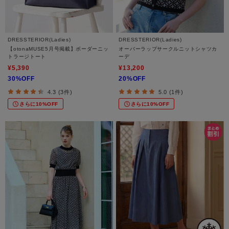
DRESSTERIOR(Ladies)
DRESSTERIOR(Ladies)
【otonaMUSE5月号掲載】ボーダーニッ
オーバーラップサークルニットシャツカ
トラージトート
ーデ
¥5,390
¥13,200
30%OFF
20%OFF
4.3 (3件)
5.0 (1件)
さらに10%OFF
さらに10%OFF