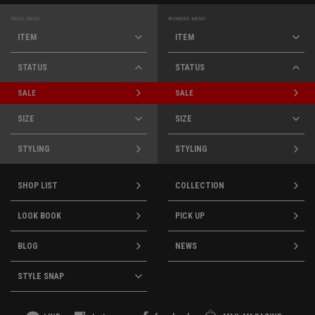
MENS MENU
WOMENS MENU
ITEM
ITEM
STATUS
STATUS
SALE
SALE
SIZE
SIZE
STYLING
STYLING
SHOP LIST
COLLECTION
LOOK BOOK
PICK UP
BLOG
NEWS
STYLE SNAP