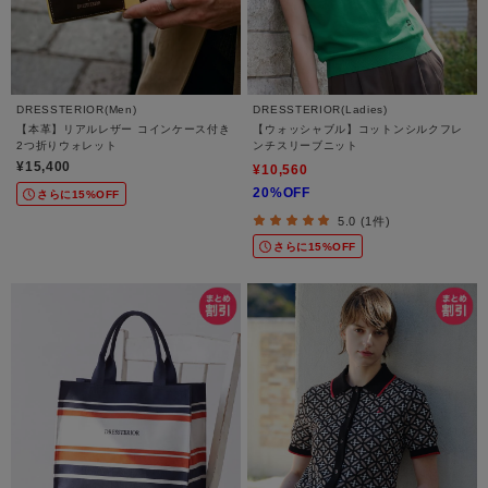
DRESSTERIOR(Men)
DRESSTERIOR(Ladies)
【本革】リアルレザー コインケース付き
【ウォッシャブル】コットンシルクフレ
2つ折りウォレット
ンチスリーブニット
¥15,400
¥10,560
20%OFF
さらに15%OFF
5.0 (1件)
さらに15%OFF