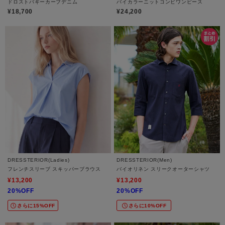
ドロストバギーカーブデニム
バイカラーニットコンビワンピース
¥18,700
¥24,200
DRESSTERIOR(Ladies)
DRESSTERIOR(Men)
フレンチスリーブ スキッパーブラウス
バイオリネン スリークオーターシャツ
¥13,200
¥13,200
20%OFF
20%OFF
さらに15%OFF
さらに10%OFF