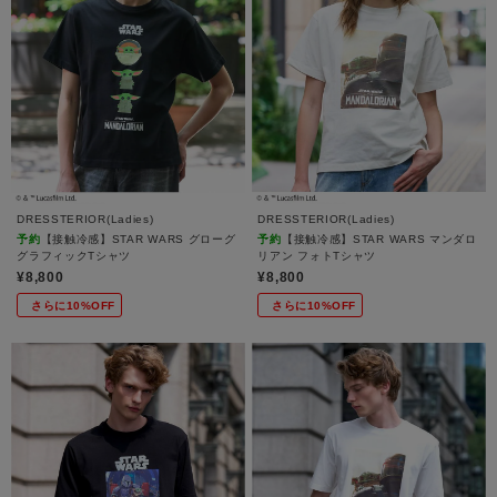
DRESSTERIOR(Ladies)
DRESSTERIOR(Ladies)
予約
【接触冷感】STAR WARS グローグ
予約
【接触冷感】STAR WARS マンダロ
グラフィックTシャツ
リアン フォトTシャツ
¥8,800
¥8,800
さらに10%OFF
さらに10%OFF