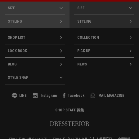
SIZE
SIZE
STYLING
STYLING
SHOP LIST
COLLECTION
LOOK BOOK
PICK UP
BLOG
NEWS
STYLE SNAP
LINE
Instagram
facebook
MAIL MAGAZINE
SHOP STAFF 募集
ワールド オンラインストア
ワールド プレミアムクラブ
お客様窓口
企業情報