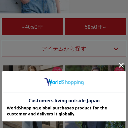
~40%OFF
50%OFF~
アイテムから探す