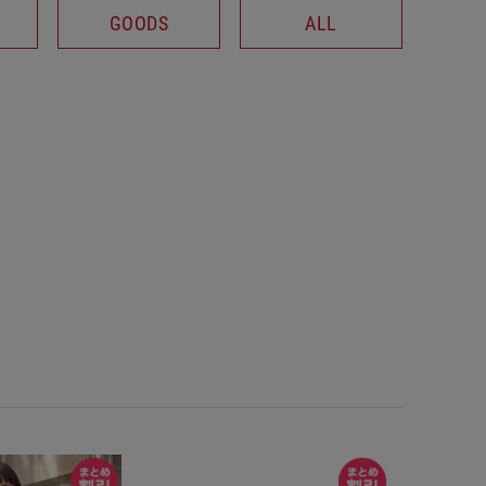
GOODS
ALL