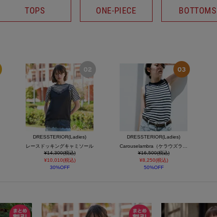
TOPS
ONE-PIECE
BOTTOMS
DRESSTERIOR(Ladies)
DRESSTERIOR(Ladies)
レースドッキングキャミソール
Carouselambra（ケラウズランブラ）2パックタンクトップ
¥14,300(税込)
¥16,500(税込)
¥10,010(税込)
¥8,250(税込)
30%OFF
50%OFF