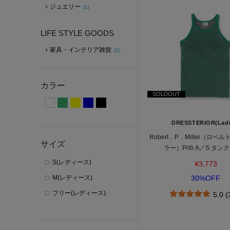
ジュエリー
(1)
LIFE STYLE GOODS
家具・インテリア雑貨
(1)
カラー
SOLDOUT
DRESSTERIOR(Ladi
Robert．P．Miller（ロ
サイズ
ラー）Prib A／S タン
S(レディース)
¥3,773
M(レディース)
30%OFF
フリー(レディース)
5.0 