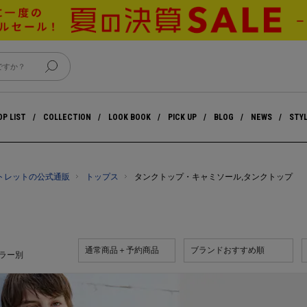
P LIST
COLLECTION
LOOK BOOK
PICK UP
BLOG
NEWS
STY
アウトレットの公式通販
トップス
タンクトップ・キャミソール,タンクトップ
通常商品＋予約商品
ブランドおすすめ順
ラー別