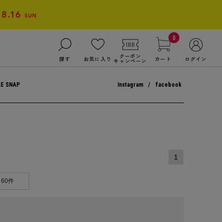
0
クーポン
探す
お気に入り
カート
ログイン
キャンペーン
LE SNAP
Instagram
facebook
1
60件