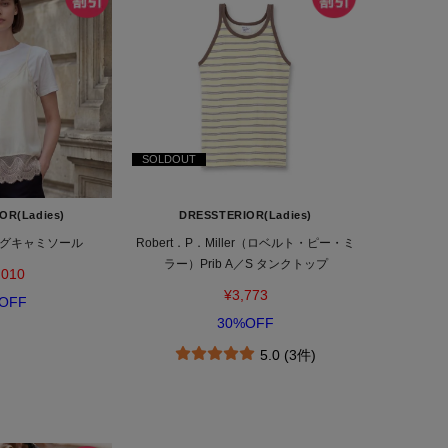
SOLDOUT
OR(Ladies)
DRESSTERIOR(Ladies)
グキャミソール
Robert．P．Miller（ロベルト・ピー・ミ
ラー）Prib A／S タンクトップ
,010
¥3,773
OFF
30%OFF
5.0 (3件)