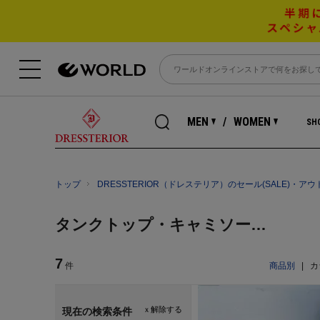
MEN
WOMEN
SHO
トップ
DRESSTERIOR（ドレステリア）のセール(SALE)・
タンクトップ・キャミソール,タンクトップ
7
件
商品別
|
カ
ｘ解除する
現在の検索条件