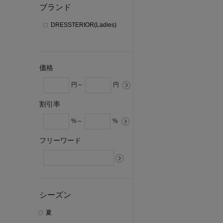
ブランド
DRESSTERIOR(Ladies)
価格
円～
円
割引率
%～
%
フリーワード
シーズン
夏