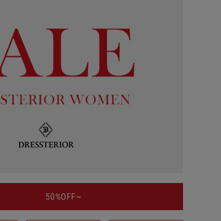
50%OFF~