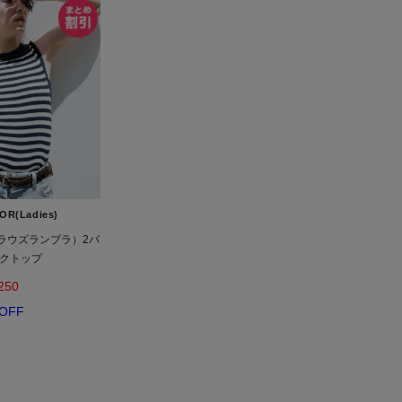
OR(Ladies)
a（ケラウズランブラ）2パ
クトップ
250
OFF