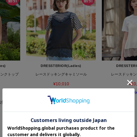
es)
DRESSTERIOR(Ladies)
DRESSTERI
タンクトップ
レースドッキングキャミソール
レースドッキン
¥10,010
¥10
30%OFF
30%
(1件)