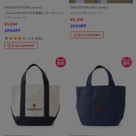
DRESSTERIOR(Ladies)
DRESSTERIOR(Ladies)
【otonaMUSE5月号掲載】ボーダーニッ
キャンバスミニトート
トラージトート
¥6,336
¥5,390
20%OFF
30%OFF
さらに10%OFF
4.3 (3件)
さらに10%OFF