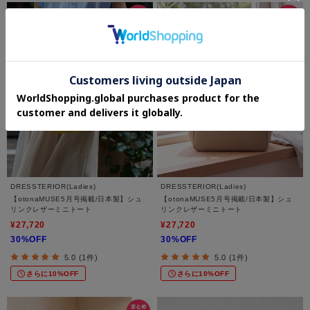
DRESSTERIOR(Ladies)
DRESSTERIOR(Ladies)
【otonaMUSE5月号掲載/日本製】シュ
【otonaMUSE5月号掲載/日本製】シュ
リンクレザーミニトート
リンクレザーミニトート
¥27,720
¥27,720
30%OFF
30%OFF
5.0 (1件)
5.0 (1件)
さらに10%OFF
さらに10%OFF