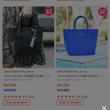
DRESSTERIOR(Ladies)
DRESSTERIOR(Ladies)
【otonaMUSE5月号掲載/日本製】シュ
【otonaMUSE5月号掲載/日本製】シュ
リンクレザーミニトート
リンクレザーミニトート
¥27,720
¥27,720
30%OFF
30%OFF
5.0 (1件)
5.0 (1件)
さらに10%OFF
さらに10%OFF