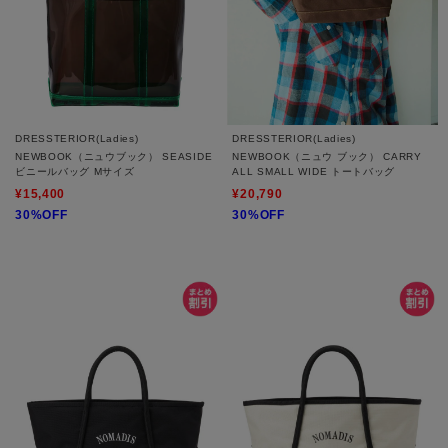
DRESSTERIOR(Ladies)
DRESSTERIOR(Ladies)
NEWBOOK（ニュウブック） SEASIDE
NEWBOOK（ニュウ ブック） CARRY
ビニールバッグ Mサイズ
ALL SMALL WIDE トートバッグ
¥15,400
¥20,790
30%OFF
30%OFF