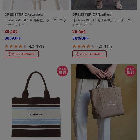
DRESSTERIOR(Ladies)
DRESSTERIOR(Ladies)
【otonaMUSE5月号掲載】ボーダーニッ
【otonaMUSE5月号掲載】ボーダーニッ
トラージトート
トラージトート
¥5,390
¥5,390
30%OFF
30%OFF
4.3 (3件)
4.3 (3件)
さらに10%OFF
さらに10%OFF