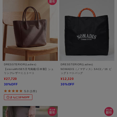
DRESSTERIOR(Ladies)
DRESSTERIOR(Ladies)
【otonaMUSE5月号掲載/日本製】シュ
NOMADIS（ノマディス）SAC2／16 ビ
リンクレザーミニトート
ッグトートバッグ
¥27,720
¥12,320
30%OFF
30%OFF
5.0 (1件)
さらに10%OFF