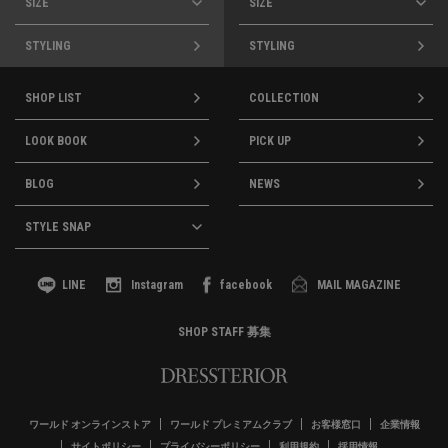
SIZE
SIZE
STYLING
STYLING
SHOP LIST
COLLECTION
LOOK BOOK
PICK UP
BLOG
NEWS
STYLE SNAP
LINE
Instagram
facebook
MAIL MAGAZINE
SHOP STAFF 募集
ワールド オンラインストア
ワールド プレミアムクラブ
お客様窓口
企業情報
サイトポリシー
プライバシーポリシー
利用規約
採用情報