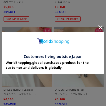
水牛ハートリング
シェルピアス
¥5,005
¥6,160
30%OFF
30%OFF
さらに10%OFF
さらに10%OFF
DRESSTERIOR(Ladies)
DRESSTERIOR(Ladies)
コインチャームブレスレット
コインチャームブレスレット
¥6,160
¥6,160
30%OFF
30%OFF