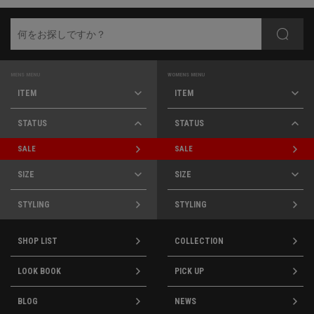
MENS MENU
WOMENS MENU
ITEM
ITEM
STATUS
STATUS
SALE
SALE
SIZE
SIZE
STYLING
STYLING
SHOP LIST
COLLECTION
LOOK BOOK
PICK UP
BLOG
NEWS