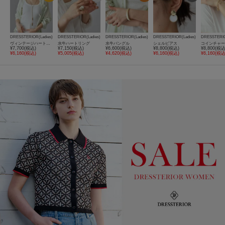
DRESSTERIOR(Ladies)
DRESSTERIOR(Ladies)
DRESSTERIOR(Ladies)
DRESSTERIOR(Ladies)
DRESSTERIO
ヴィンテージハートラリエット
水牛ハートリング
水牛バングル
シェルピアス
¥7,700(税込)
¥7,150(税込)
¥6,600(税込)
¥8,800(税込)
¥8,800(税込
¥6,160(税込)
¥5,005(税込)
¥4,620(税込)
¥6,160(税込)
¥6,160(税込