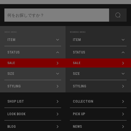
MENS MENU
WOMENS MENU
ITEM
ITEM
STATUS
STATUS
SALE
SALE
SIZE
SIZE
STYLING
STYLING
SHOP LIST
COLLECTION
LOOK BOOK
PICK UP
BLOG
NEWS