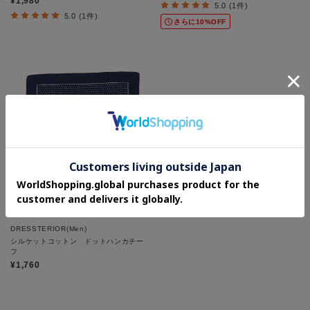
¥1,980
5.0 (1件)
5.0 (1件)
さらに10%OFF
DRESSTERIOR(Men)
シルケットコットン ドットハンカチー
フ
¥1,760