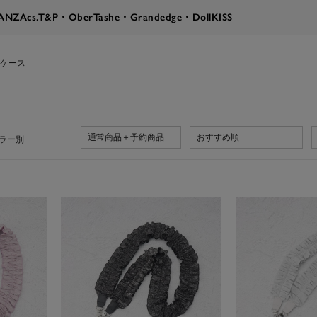
RANZA
cs.T&P・OberTashe・Grandedge・DollKISS
ケース
通常商品＋予約商品
おすすめ順
ラー別