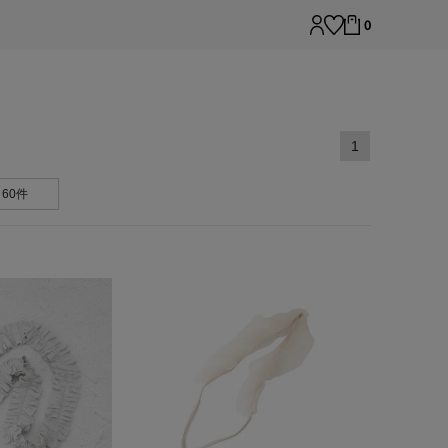
0
1
60件