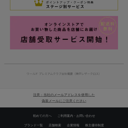
ポイントアップ・クーポン特典
ステージ別サービス
ワールド プレミアムクラブ
会社概要（神戸レザークロス）
注意：当社のメールアドレスを使用した
偽装メールにご注意ください
初めての方へ
ご利用案内・お問い合わせ
ブランド一覧
店舗検索
企業情報
株主優待制度