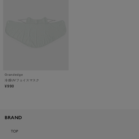
Grandedge
冷感UVフェイスマスク
¥990
BRAND
TOP