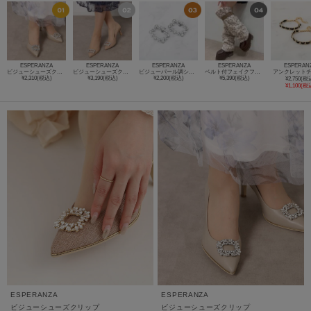
ESPERANZA
ESPERANZA
ESPERANZA
ESPERANZA
ESPERAN
ビジューシューズクリップ
ビジューシューズクリップ
ビジューパール調シューズクリップ
ベルト付フェイクファーレッグウォーマー
アンクレット
¥2,310(税込)
¥3,190(税込)
¥2,200(税込)
¥5,390(税込)
¥2,750(税
¥1,100(税
ESPERANZA
ESPERANZA
ビジューシューズクリップ
ビジューシューズクリップ