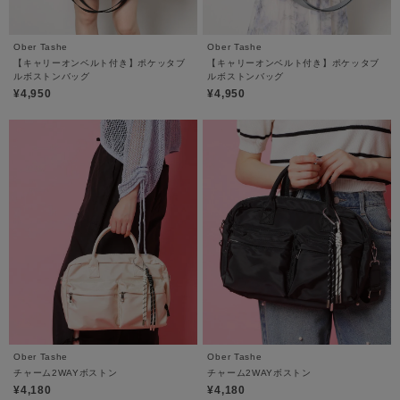
Ober Tashe
Ober Tashe
【キャリーオンベルト付き】ポケッタブ
【キャリーオンベルト付き】ポケッタブ
ルボストンバッグ
ルボストンバッグ
¥4,950
¥4,950
Ober Tashe
Ober Tashe
チャーム2WAYボストン
チャーム2WAYボストン
¥4,180
¥4,180