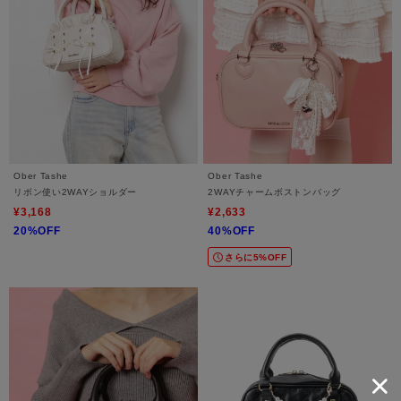
Ober Tashe
Ober Tashe
リボン使い2WAYショルダー
2WAYチャームボストンバッグ
¥3,168
¥2,633
20%OFF
40%OFF
さらに5%OFF