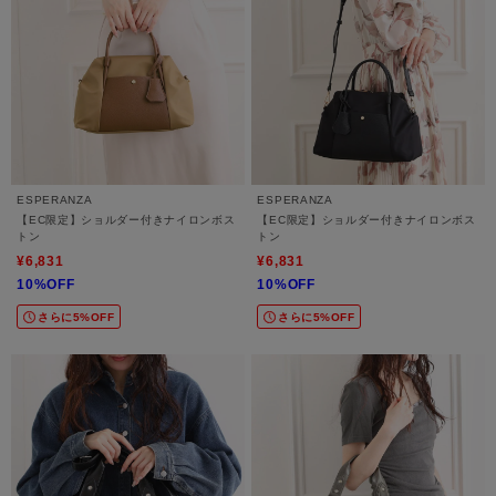
ESPERANZA
ESPERANZA
【EC限定】ショルダー付きナイロンボス
【EC限定】ショルダー付きナイロンボス
トン
トン
¥6,831
¥6,831
10%OFF
10%OFF
さらに5%OFF
さらに5%OFF