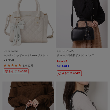
Ober Tashe
ESPERANZA
キルティングポケット2WAYボストン
チャーム付横長ボストンバッグ
¥4,950
¥3,795
5.0 (2件)
50%OFF
さらに10%OFF
さらに20%OFF