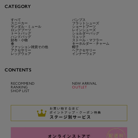
CATEGORY
すべて
パンプス
スニーカー
フラットシューズ
サンダル・ミュール
ショートブーツ
ロングブーツ
レインシューズ
トートバッグ
ショルダーバッグ
ハンドバッグ
リュック
財布・小物
ストール・マフラー
傘
キーホルダー・チャーム
ファッション雑貨その他
帽子
アクセサリー
ヘアクセサリー
レッグウェア
インナーウェア
CONTENTS
RECOMMEND
NEW ARRIVAL
RANKING
OUTLET
SHOP LIST
お買い物するほど
ポイントアップ・クーポン特典
ステージ別サービス