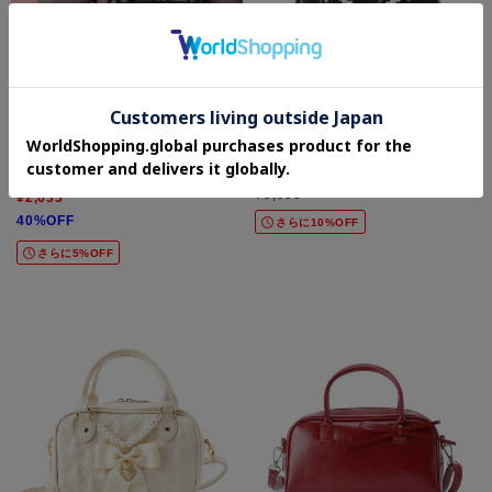
Ober Tashe
Ober Tashe
2WAYチャームボストンバッグ
チャーム付き2WAYボストン
¥3,960
¥2,633
40%OFF
さらに10%OFF
さらに5%OFF