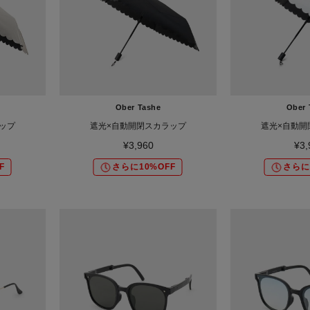
Ober Tashe
Ober 
ップ
遮光×自動開閉スカラップ
遮光×自動開
¥3,960
¥3,
F
さらに10%OFF
さらに