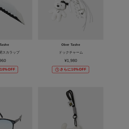
Tashe
Ober Tashe
閉スカラップ
ドックチャーム
960
¥1,980
10%OFF
さらに10%OFF