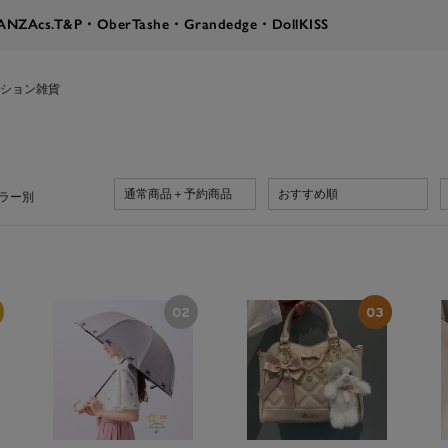
RANZA
cs.T&P・OberTashe・Grandedge・DollKISS
ション雑貨
通常商品＋予約商品
おすすめ順
ラー別