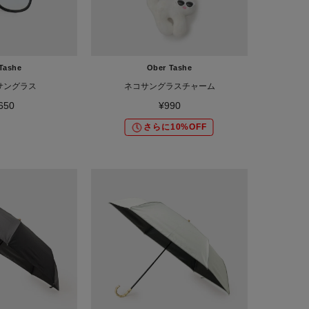
Tashe
Ober Tashe
サングラス
ネコサングラスチャーム
650
¥990
さらに10%OFF