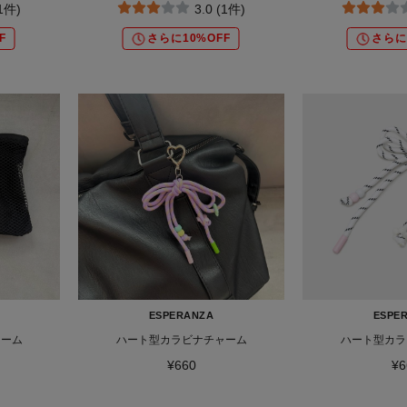
(1件)
3.0 (1件)
F
さらに10%OFF
さらに
ESPERANZA
ESPE
ャーム
ハート型カラビナチャーム
ハート型カラ
¥660
¥6