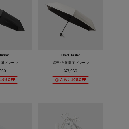
Tashe
Ober Tashe
開閉ブレーン
遮光×自動開閉ブレーン
960
¥3,960
10%OFF
さらに10%OFF