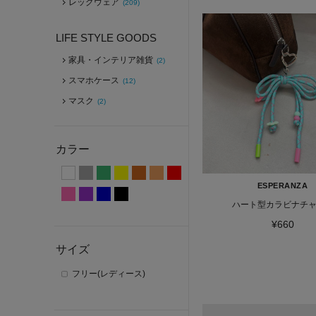
レッグウェア
(209)
LIFE STYLE GOODS
家具・インテリア雑貨
(2)
スマホケース
(12)
マスク
(2)
カラー
ESPERANZA
ハート型カラビナチ
¥660
サイズ
フリー(レディース)