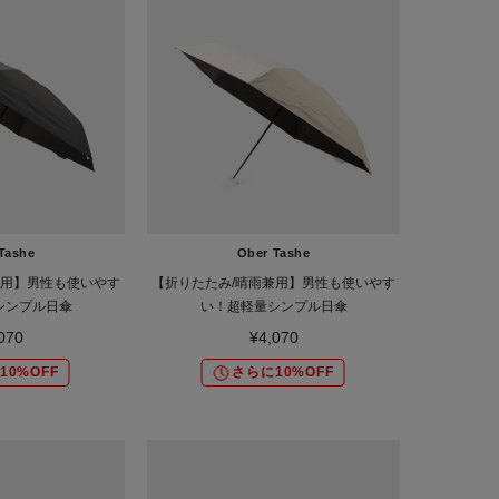
Tashe
Ober Tashe
兼用】男性も使いやす
【折りたたみ/晴雨兼用】男性も使いやす
シンプル日傘
い！超軽量シンプル日傘
070
¥4,070
10%OFF
さらに10%OFF