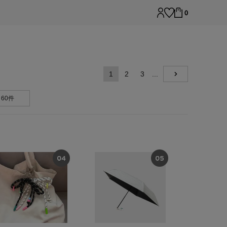
0
1
2
3
...
NEXT
60件