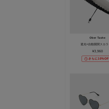
Ober Tashe
遮光×自動開閉スカラ
¥3,960
さらに10%OF