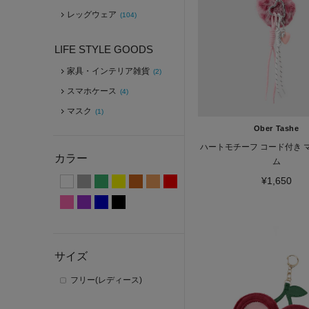
レッグウェア
(104)
LIFE STYLE GOODS
家具・インテリア雑貨
(2)
スマホケース
(4)
マスク
(1)
Ober Tashe
ハートモチーフ コード付き 
カラー
ム
¥1,650
サイズ
フリー(レディース)