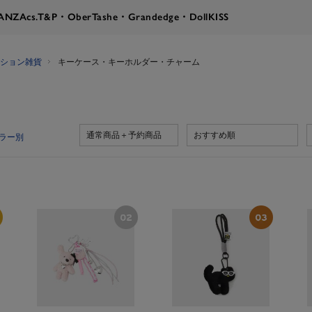
RANZA
cs.T&P・OberTashe・Grandedge・DollKISS
ション雑貨
キーケース・キーホルダー・チャーム
通常商品＋予約商品
おすすめ順
ラー別