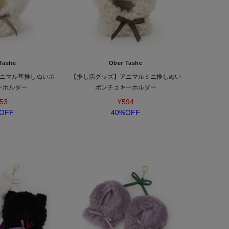
Tashe
Ober Tashe
ニマル耳推しぬいポ
【推し活グッズ】アニマルミニ推しぬい
ーホルダー
ポンチョキーホルダー
53
¥594
OFF
40%OFF