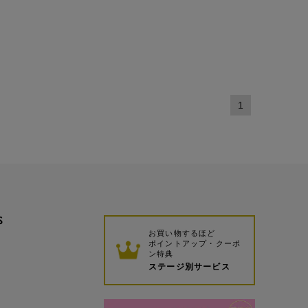
1
S
お買い物するほど
ポイントアップ・クーポ
ン特典
ステージ別サービス