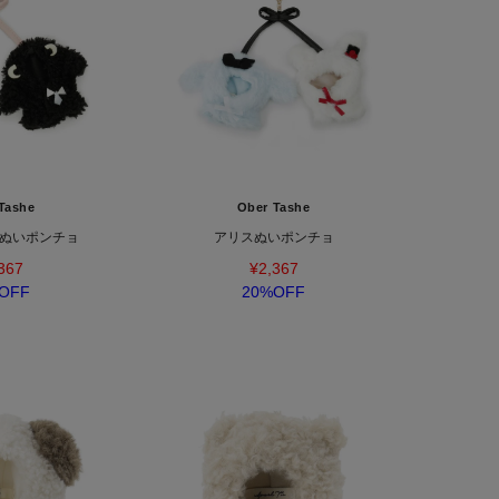
Tashe
Ober Tashe
ぬいポンチョ
アリスぬいポンチョ
367
¥2,367
OFF
20%OFF