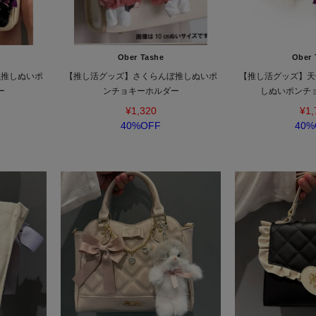
Ober Tashe
Ober 
魔推しぬいポ
【推し活グッズ】さくらんぼ推しぬいポ
【推し活グッズ】天
ー
ンチョキーホルダー
しぬいポンチ
¥1,320
¥1,
40%OFF
40%