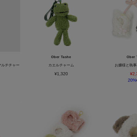
Ober Tashe
Ober 
マルチチャー
カエルチャーム
お嬢様と執事
¥1,320
¥2,
20%