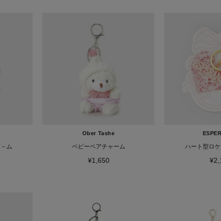
Ober Tashe
ESPE
ャ－ム
ベビーベアチャーム
ハート型ロケ
¥1,650
¥2,