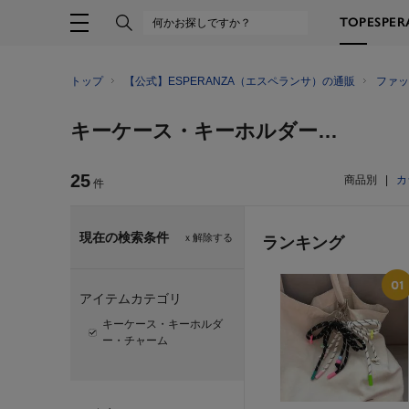
TOP
ESPE
トップ
【公式】ESPERANZA（エスペランサ）の通販
ファッ
キーケース・キーホルダー・チャーム
25
商品別
|
カ
件
現在の検索条件
ｘ解除する
ランキング
アイテムカテゴリ
キーケース・キーホルダ
ー・チャーム