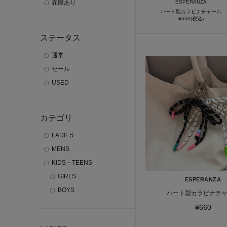
在庫あり
ESPERANZA
ハート型カラビナチャーム
¥660(税込)
ステータス
通常
セール
USED
カテゴリ
LADIES
MENS
KIDS・TEENS
GIRLS
ESPERANZA
BOYS
ハート型カラビナチ
¥660