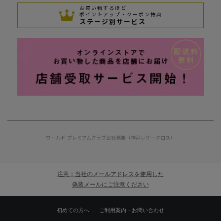
お買い物するほど
ポイントアップ・クーポン特典
ステージ別サービス
ワールド プレミアムクラブ
会社概要（神戸レザークロス）
注意：当社のメールアドレスを使用した
偽装メールにご注意ください
初めての方へ
ご利用案内・お問い合わせ