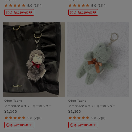
5.0 (1件)
5.0 (1件)
さらに10%OFF
さらに10%OFF
Ober Tashe
Ober Tashe
アニマルマスコットキーホルダー
アニマルマスコットキーホルダー
¥1,100
¥1,100
5.0 (2件)
5.0 (2件)
さらに10%OFF
さらに10%OFF