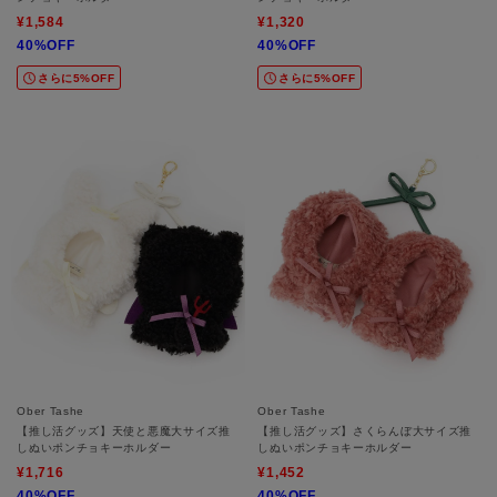
¥1,584
¥1,320
40%OFF
40%OFF
さらに5%OFF
さらに5%OFF
Ober Tashe
Ober Tashe
【推し活グッズ】天使と悪魔大サイズ推
【推し活グッズ】さくらんぼ大サイズ推
しぬいポンチョキーホルダー
しぬいポンチョキーホルダー
¥1,716
¥1,452
40%OFF
40%OFF