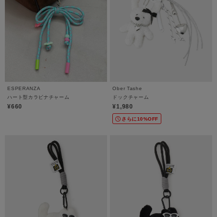
ESPERANZA
Ober Tashe
ハート型カラビナチャーム
ドックチャーム
¥660
¥1,980
さらに10%OFF