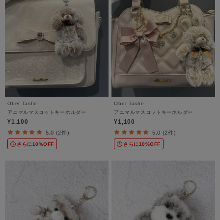
Ober Tashe
Ober Tashe
アニマルマスコットキーホルダー
アニマルマスコットキーホルダー
¥1,100
¥1,100
5.0 (2件)
5.0 (2件)
さらに10%OFF
さらに10%OFF