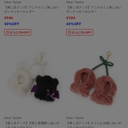
Ober Tashe
Ober Tashe
【推し活グッズ】アニマルミニ推しぬい
【推し活グッズ】アニマルミニ推しぬい
ポンチョキーホルダー
ポンチョキーホルダー
¥594
¥594
40%OFF
40%OFF
さらに5%OFF
さらに5%OFF
Ober Tashe
Ober Tashe
【推し活グッズ】天使と悪魔推しぬいポ
【推し活グッズ】さくらんぼ推しぬいポ
ンチョキーホルダー
ンチョキーホルダー