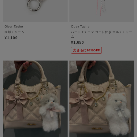
Ober Tashe
Ober Tashe
肉球チャーム
ハートモチーフ コード付き マルチチャー
ム
¥1,100
¥1,650
さらに10%OFF