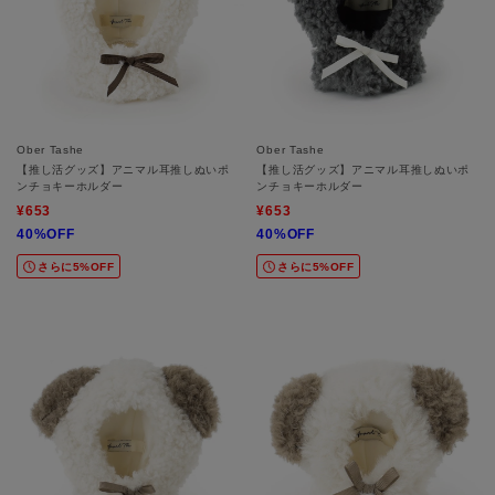
Ober Tashe
Ober Tashe
【推し活グッズ】アニマル耳推しぬいポ
【推し活グッズ】アニマル耳推しぬいポ
ンチョキーホルダー
ンチョキーホルダー
¥653
¥653
40%OFF
40%OFF
さらに5%OFF
さらに5%OFF