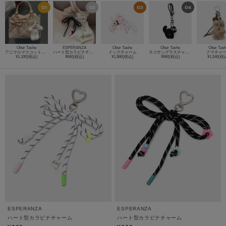
Ober Tashe
ESPERANZA
Ober Tashe
Ober Tashe
Ober Tas
アニマルマスコットキーホルダー
ハート型カラビナチャーム
ドックチャーム
ネコサングラスチャーム
クマチャ
¥1,100(税込)
¥660(税込)
¥1,980(税込)
¥990(税込)
¥1,540(税
ESPERANZA
ESPERANZA
ハート型カラビナチャーム
ハート型カラビナチャーム