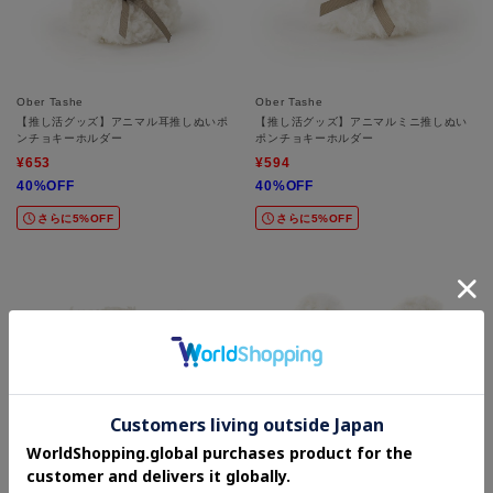
Ober Tashe
Ober Tashe
【推し活グッズ】アニマル耳推しぬいポ
【推し活グッズ】アニマルミニ推しぬい
ンチョキーホルダー
ポンチョキーホルダー
¥653
¥594
40%OFF
40%OFF
さらに5%OFF
さらに5%OFF