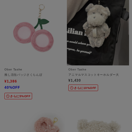
Ober Tashe
Ober Tashe
推し活缶バッジさくらんぼ
アニマルマスコットキーホルダー大
¥1,430
¥1,386
40%OFF
さらに10%OFF
さらに5%OFF