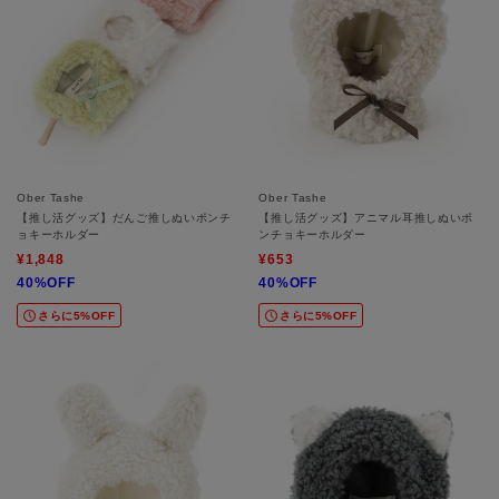
Ober Tashe
Ober Tashe
【推し活グッズ】だんご推しぬいポンチ
【推し活グッズ】アニマル耳推しぬいポ
ョキーホルダー
ンチョキーホルダー
¥1,848
¥653
40%OFF
40%OFF
さらに5%OFF
さらに5%OFF