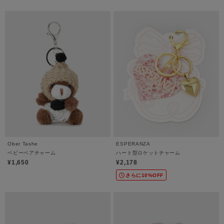
Ober Tashe
ESPERANZA
ベビーベアチャーム
ハート型ロケットチャーム
¥1,650
¥2,178
さらに10%OFF