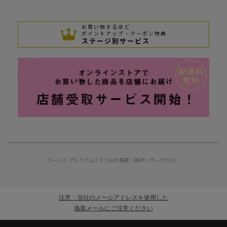
お買い物するほど
ポイントアップ・クーポン特典
ステージ別サービス
ワールド プレミアムクラブ
会社概要（神戸レザークロス）
注意：当社のメールアドレスを使用した
偽装メールにご注意ください