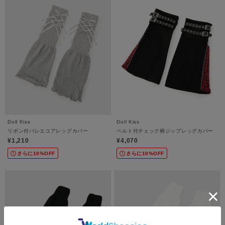
Doll Kiss
Doll Kiss
リボン付バレエコアレッグカバー
ベルト付チェック柄ジップレッグカバー
¥1,210
¥4,070
さらに10%OFF
さらに10%OFF