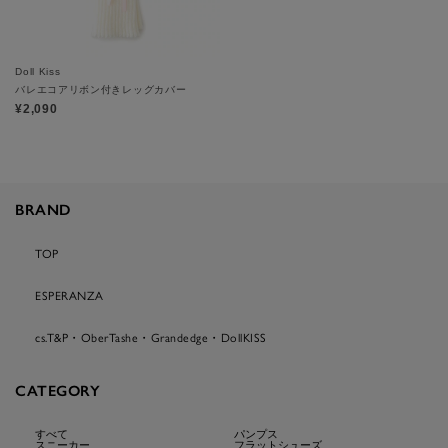
Doll Kiss
バレエコアリボン付きレッグカバー
¥2,090
BRAND
TOP
ESPERANZA
cs.T&P・OberTashe・Grandedge・DollKISS
CATEGORY
すべて
パンプス
スニーカー
フラットシューズ