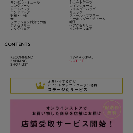
サンダル・ミュール
ショートブーツ
ロングブーツ
レインシューズ
トートバッグ
ショルダーバッグ
ハンドバッグ
リュック
財布・小物
ストール・マフラー
傘
キーホルダー・チャーム
ファッション雑貨その他
帽子
アクセサリー
ヘアクセサリー
レッグウェア
インナーウェア
CONTENTS
RECOMMEND
NEW ARRIVAL
RANKING
OUTLET
SHOP LIST
お買い物するほど
ポイントアップ・クーポン特典
ステージ別サービス