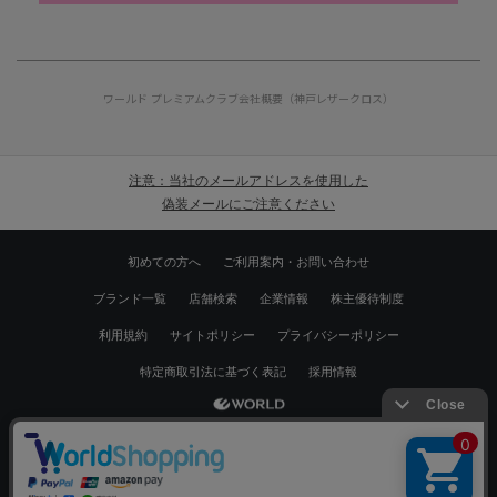
ワールド プレミアムクラブ
会社概要（神戸レザークロス）
注意：当社のメールアドレスを使用した
偽装メールにご注意ください
初めての方へ
ご利用案内・お問い合わせ
ブランド一覧
店舗検索
企業情報
株主優待制度
利用規約
サイトポリシー
プライバシーポリシー
特定商取引法に基づく表記
採用情報
Copyrights © WORLD CO.,LTD. All rights reserved.
絞り込む
スマートフォン ｜
PC