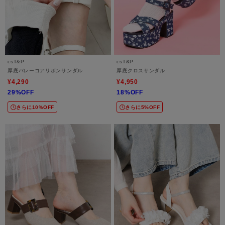
csT&P
csT&P
厚底バレーコアリボンサンダル
厚底クロスサンダル
¥4,290
¥4,950
29%OFF
18%OFF
さらに10%OFF
さらに5%OFF