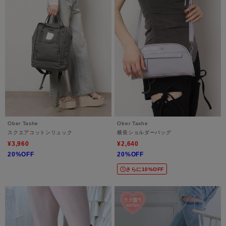
Ober Tashe
Ober Tashe
スクエアコットンリュック
横長ショルダーバッグ
¥3,960
¥2,640
20%OFF
20%OFF
さらに10%OFF