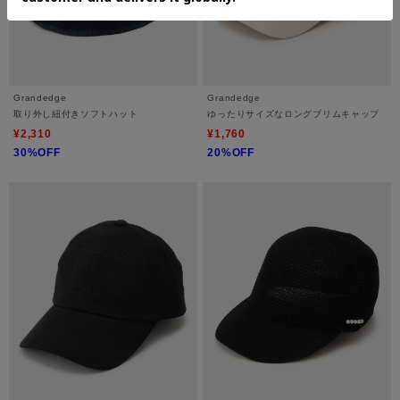
Grandedge
Grandedge
取り外し紐付きソフトハット
ゆったりサイズなロングブリムキャップ
¥2,310
¥1,760
30%OFF
20%OFF