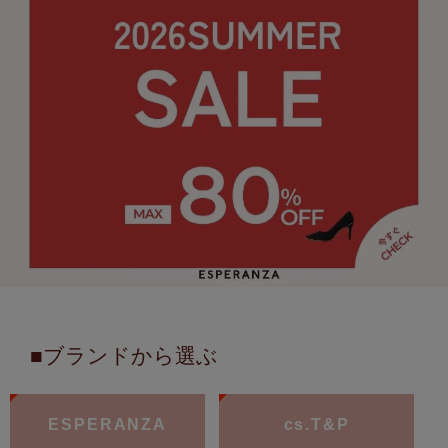
■ブランドから選ぶ
ESPERANZA
cs.T&P