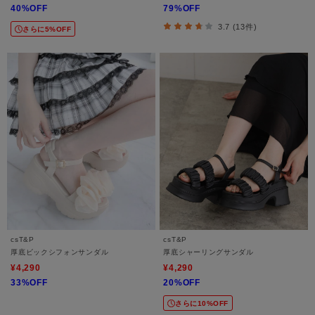
40%OFF
79%OFF
3.7 (13件)
さらに5%OFF
csT&P
csT&P
厚底ビックシフォンサンダル
厚底シャーリングサンダル
¥4,290
¥4,290
33%OFF
20%OFF
さらに10%OFF