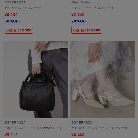
ESPERANZA
Ober Tashe
ビジューバニティバッグ
フロントテープベルトトート
¥6,930
¥2,640
50%OFF
20%OFF
さらに5%OFF
さらに10%OFF
ESPERANZA
ESPERANZA
6ポケットパーテーション2WAYトート
クロスストラップセパレートパンプス
¥5,313
¥6,468