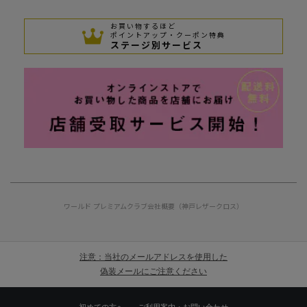
お買い物するほど
ポイントアップ・クーポン特典
ステージ別サービス
ワールド プレミアムクラブ
会社概要（神戸レザークロス）
注意：当社のメールアドレスを使用した
偽装メールにご注意ください