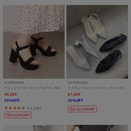
ESPERANZA
ESPERANZA
ウェッジソールソフトスクエアサンダル
ラメチュールバックストラップパンプス
¥6,325
¥7,920
50%OFF
20%OFF
5.0 (1件)
さらに10%OFF
さらに5%OFF