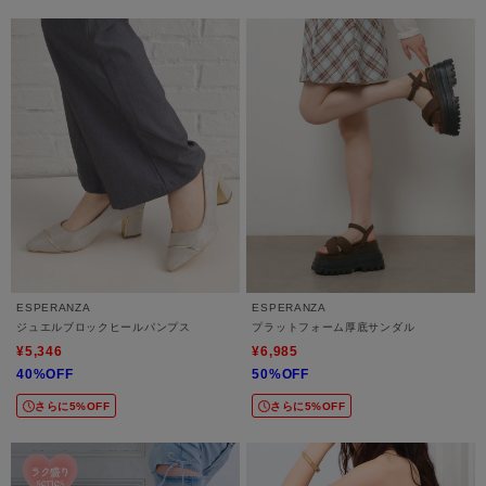
ESPERANZA
ESPERANZA
ジュエルブロックヒールパンプス
プラットフォーム厚底サンダル
¥5,346
¥6,985
40%OFF
50%OFF
さらに5%OFF
さらに5%OFF