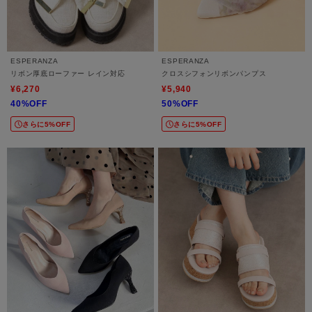
ESPERANZA
ESPERANZA
リボン厚底ローファー レイン対応
クロスシフォンリボンパンプス
¥6,270
¥5,940
40%OFF
50%OFF
さらに5%OFF
さらに5%OFF