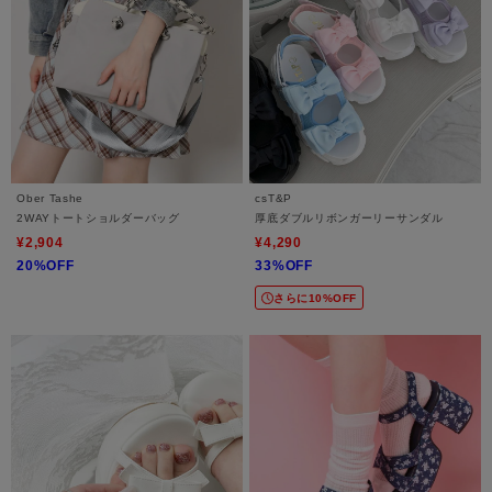
Ober Tashe
csT&P
2WAYトートショルダーバッグ
厚底ダブルリボンガーリーサンダル
¥2,904
¥4,290
20%OFF
33%OFF
さらに10%OFF