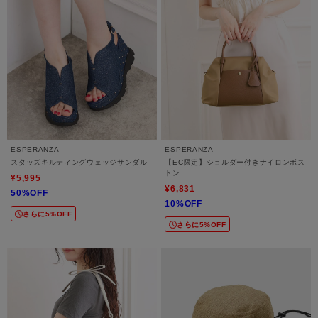
ESPERANZA
ESPERANZA
スタッズキルティングウェッジサンダル
【EC限定】ショルダー付きナイロンボス
トン
¥5,995
¥6,831
50%OFF
10%OFF
さらに5%OFF
さらに5%OFF