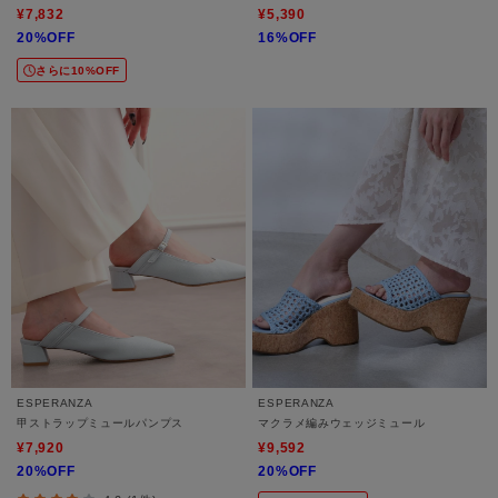
¥7,832
¥5,390
20%OFF
16%OFF
さらに10%OFF
ESPERANZA
ESPERANZA
甲ストラップミュールパンプス
マクラメ編みウェッジミュール
¥7,920
¥9,592
20%OFF
20%OFF