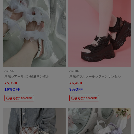
csT&P
csT&P
厚底シアーリボン軽量サンダル
厚底ダブルソールシフォンサンダル
¥5,390
¥6,490
16%OFF
9%OFF
さらに10%OFF
さらに10%OFF