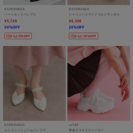
ESPERANZA
ESPERANZA
ハートカットパンプス
シャイニースライドコルクサンダル
¥5,720
¥6,336
50%OFF
20%OFF
さらに5%OFF
さらに10%OFF
ESPERANZA
csT&P
シャイニーミュールパンプス
厚底キラキラスニーカー