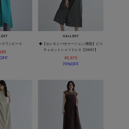
LEST
GALLEST
ースワンピース
◆【セレモニー/オケージョン/通勤】ビス
チェセットシャツドレス【2WAY】
180
OFF
¥5,973
70%OFF