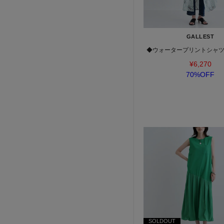
GALLEST
◆ウォータープリントシャ
¥6,270
70%OFF
SOLDOUT