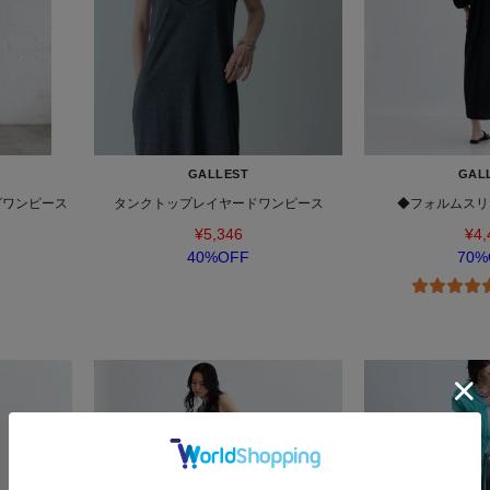
GALLEST
GAL
グワンピース
タンクトップレイヤードワンピース
◆フォルムスリ
¥5,346
¥4,
40%OFF
70%