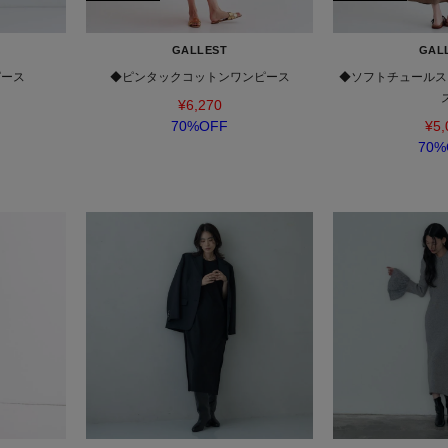
GALLEST
GAL
ピース
◆ピンタックコットンワンピース
◆ソフトチュールス
¥6,270
70%OFF
¥5,
70%