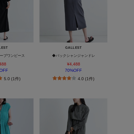
LEST
GALLEST
ーブワンピース
◆バックシャンジャンドレ
488
¥4,488
OFF
70%OFF
5.0 (1件)
4.0 (1件)