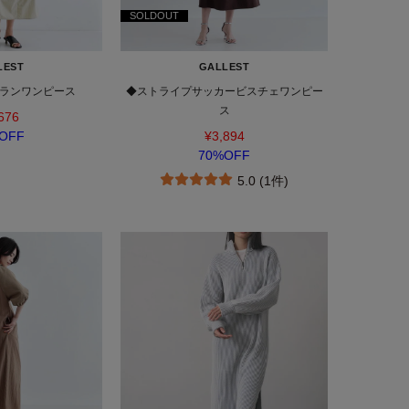
SOLDOUT
LEST
GALLEST
ランワンピース
◆ストライプサッカービスチェワンピー
ス
676
OFF
¥3,894
70%OFF
5.0 (1件)