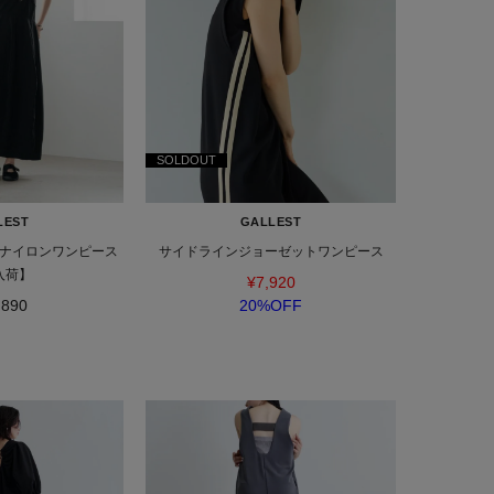
SOLDOUT
LEST
GALLEST
ナイロンワンピース
サイドラインジョーゼットワンピース
入荷】
¥7,920
,890
20%OFF