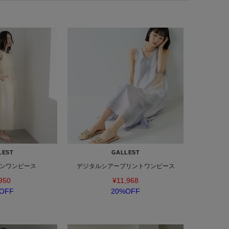
LEST
GALLEST
ンワンピース
デジタルシアープリントワンピース
950
¥11,968
OFF
20%OFF