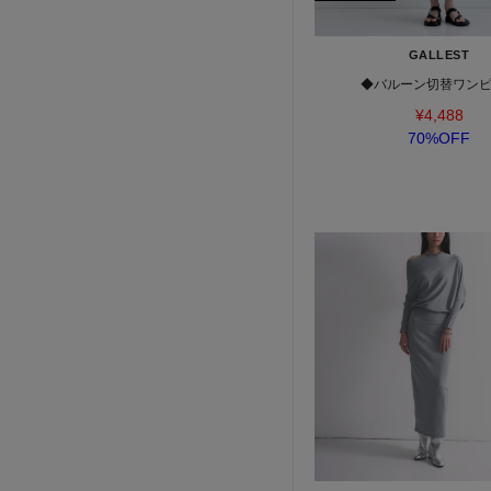
GALLEST
◆バルーン切替ワン
¥4,488
70%OFF