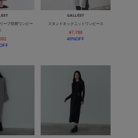
LEST
GALLEST
リーブ切替ワンピー
スタンドネックニットワンピース
ス
¥7,788
082
40%OFF
OFF