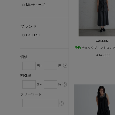
L(レディース)
ブランド
GALLEST
GALLEST
予約
チェックプリントロン
¥14,300
価格
円～
円
割引率
%～
%
フリーワード