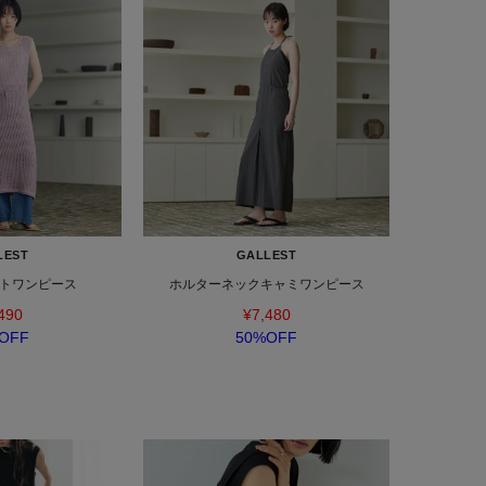
LEST
GALLEST
トワンピース
ホルターネックキャミワンピース
490
¥7,480
OFF
50%OFF