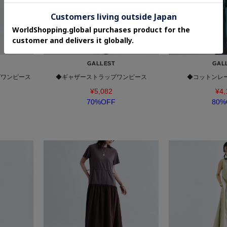
GALLEST
GAL
グワンピース
◆ギャザーストラップワンピース
◆コットンレ
¥5,082
¥4,
70%OFF
80%