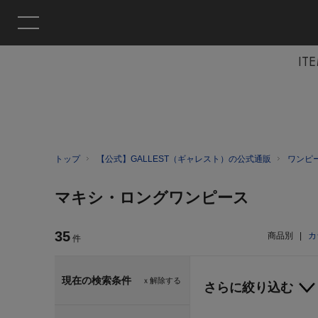
IT
トップ
【公式】GALLEST（ギャレスト）の公式通販
ワンピ
マキシ・ロングワンピース
35
商品別
|
カ
件
現在の検索条件
ｘ解除する
さらに絞り込む