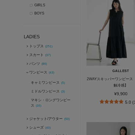
GIRLS
BOYS
LADIES
トップス
(251)
スカート
(37)
パンツ
(86)
GALLEST
ワンピース
(43)
2WAYスキッパーワンピース
キャミワンピース
(5)
触冷感】
ミドルワンピース
(3)
¥9,900
マキシ・ロングワンピー
5.0 
ス
(35)
ジャケット/アウター
(50)
シューズ
(40)