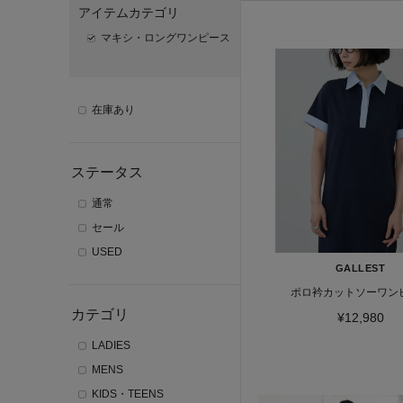
アイテムカテゴリ
マキシ・ロングワンピース
在庫あり
ステータス
通常
セール
USED
GALLEST
ポロ衿カットソーワン
カテゴリ
¥12,980
LADIES
MENS
KIDS・TEENS