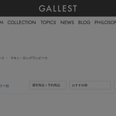
EM
COLLECTION
TOPICS
NEWS
BLOG
PHILOSO
ース
マキシ・ロングワンピース
通常商品＋予約商品
おすすめ順
ラー別