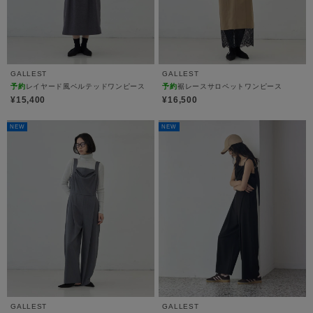
GALLEST
GALLEST
予約
レイヤード風ベルテッドワンピース
予約
裾レースサロペットワンピース
¥15,400
¥16,500
NEW
NEW
GALLEST
GALLEST