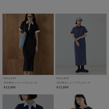
GALLEST
GALLEST
ポロ衿カットソーワンピ―ス
ポロ衿カットソーワンピ―ス
¥12,980
¥12,980