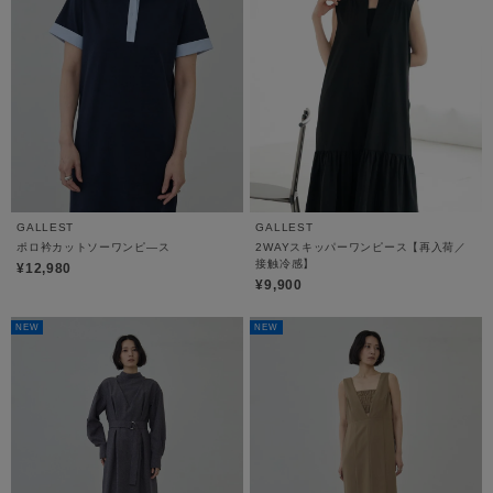
GALLEST
GALLEST
ポロ衿カットソーワンピ―ス
2WAYスキッパーワンピース【再入荷／
接触冷感】
¥12,980
¥9,900
NEW
NEW