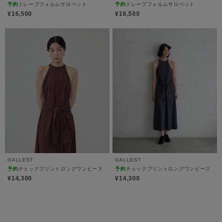
予約
ドレープフォルムサロペット
予約
ドレープフォルムサロペット
¥16,500
¥16,500
GALLEST
GALLEST
予約
チェックプリントロングワンピース
予約
チェックプリントロングワンピース
¥14,300
¥14,300