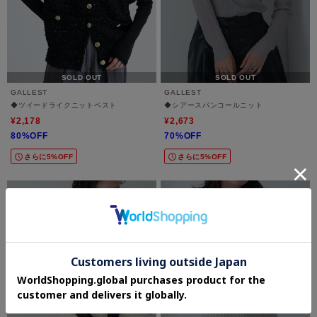
SOLD OUT
SOLD OUT
GALLEST
GALLEST
◆ツイードライクニットベスト
◆シアースパンコールニット
¥2,178
¥2,673
80%OFF
70%OFF
さらに5%OFF
さらに5%OFF