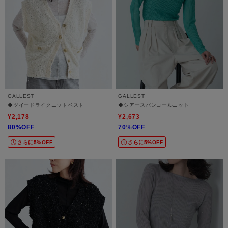
GALLEST
GALLEST
◆ツイードライクニットベスト
◆シアースパンコールニット
¥2,178
¥2,673
80%OFF
70%OFF
さらに5%OFF
さらに5%OFF