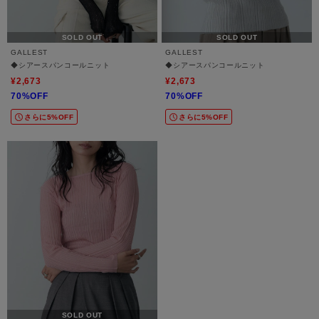
SOLD OUT
SOLD OUT
GALLEST
GALLEST
◆シアースパンコールニット
◆シアースパンコールニット
¥2,673
¥2,673
70%OFF
70%OFF
さらに5%OFF
さらに5%OFF
SOLD OUT