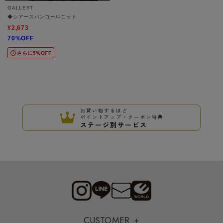
GALLEST
◆シアースパンコールニット
¥2,673
70%OFF
さらに5%OFF
お買い物するほど
ポイントアップ・クーポン特典
ステージ別サービス
CUSTOMER