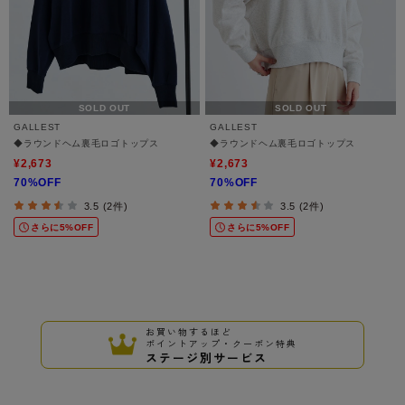
SOLD OUT
SOLD OUT
GALLEST
GALLEST
◆ラウンドヘム裏毛ロゴトップス
◆ラウンドヘム裏毛ロゴトップス
¥2,673
¥2,673
70%OFF
70%OFF
3.5 (2件)
3.5 (2件)
さらに5%OFF
さらに5%OFF
お買い物するほど
ポイントアップ・クーポン特典
ステージ別サービス