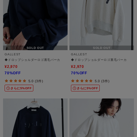
SOLD OUT
SOLD OUT
GALLEST
GALLEST
◆ドロップショルダーロゴ裏毛パーカ
◆ドロップショルダーロゴ裏毛パーカ
¥2,970
¥2,970
70%OFF
70%OFF
5.0 (3件)
5.0 (3件)
さらに5%OFF
さらに5%OFF