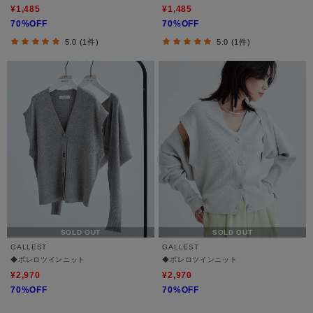
¥1,485
¥1,485
70%OFF
70%OFF
5.0 (1件)
5.0 (1件)
SOLD OUT
SOLD OUT
GALLEST
GALLEST
◆ボレロツインニット
◆ボレロツインニット
¥2,970
¥2,970
70%OFF
70%OFF