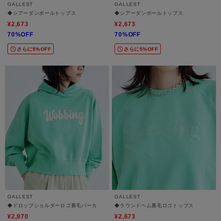
GALLEST
GALLEST
◆シアーダンボールトップス
◆シアーダンボールトップス
¥2,673
¥2,673
70%OFF
70%OFF
さらに5%OFF
さらに5%OFF
GALLEST
GALLEST
◆ドロップショルダーロゴ裏毛パーカ
◆ラウンドヘム裏毛ロゴトップス
¥2,970
¥2,673