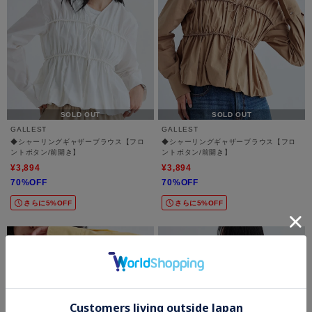
SOLD OUT
SOLD OUT
GALLEST
GALLEST
◆シャーリングギャザーブラウス【フロ
◆シャーリングギャザーブラウス【フロ
ントボタン/前開き】
ントボタン/前開き】
¥3,894
¥3,894
70%OFF
70%OFF
さらに5%OFF
さらに5%OFF