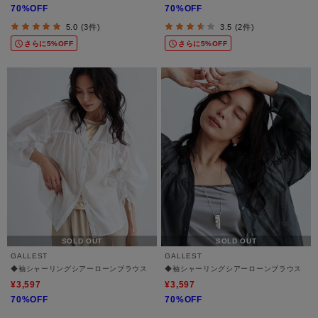
70%OFF
70%OFF
5.0 (3件)
3.5 (2件)
さらに5%OFF
さらに5%OFF
SOLD OUT
SOLD OUT
GALLEST
GALLEST
◆袖シャーリングシアーローンブラウス
◆袖シャーリングシアーローンブラウス
¥3,597
¥3,597
70%OFF
70%OFF