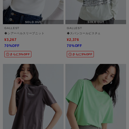
SOLD OUT
SOLD OUT
GALLEST
GALLEST
◆シアーベルスリーブニット
◆スパンコールビスチェ
¥3,267
¥2,376
70%OFF
70%OFF
さらに5%OFF
さらに5%OFF