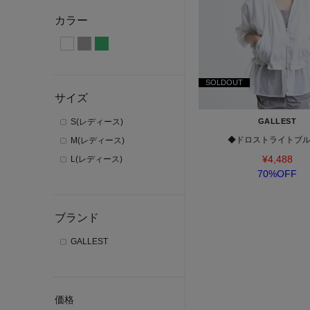
カラー
SOLDOUT
サイズ
S(レディース)
GALLEST
◆ドロストライトブ
M(レディース)
¥4,488
L(レディース)
70%OFF
ブランド
GALLEST
価格