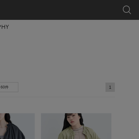
0
クーポン
探す
お気に入り
カート
ログイン
キャンペーン
PHY
1
60件