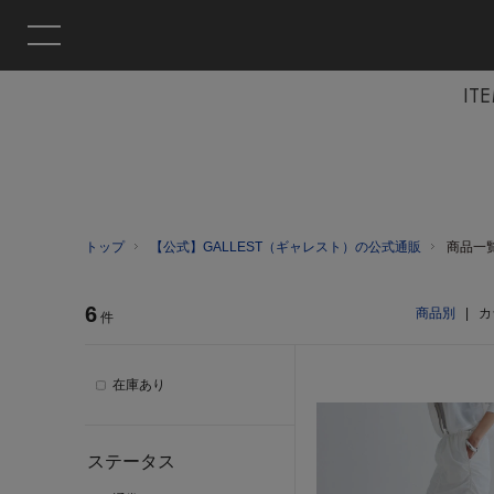
IT
トップ
【公式】GALLEST（ギャレスト）の公式通販
商品一
6
商品別
|
カ
件
在庫あり
ステータス