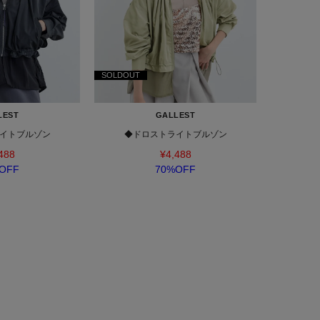
SOLDOUT
LEST
GALLEST
イトブルゾン
◆ドロストライトブルゾン
488
¥4,488
OFF
70%OFF