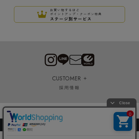
お買い物するほど
ポイントアップ・クーポン特典
ステージ別サービス
CUSTOMER
採用情報
Copyrights © WORLD CO.,LTD. All rights reserved.
絞り込む
スマートフォン ｜
PC
0