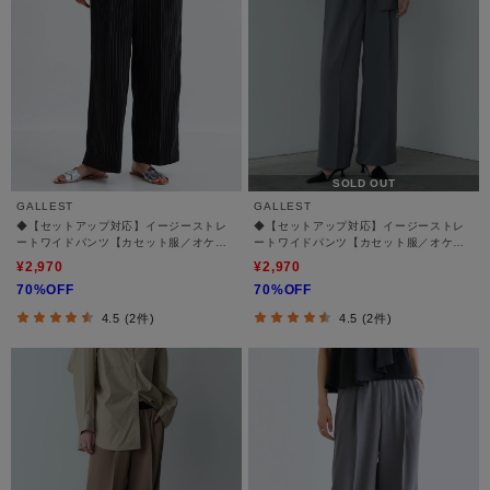
SOLD OUT
GALLEST
GALLEST
◆【セットアップ対応】イージーストレ
◆【セットアップ対応】イージーストレ
ートワイドパンツ【カセット服／オケー
ートワイドパンツ【カセット服／オケー
ジョン／通勤】
ジョン／通勤】
¥2,970
¥2,970
70%OFF
70%OFF
4.5 (2件)
4.5 (2件)