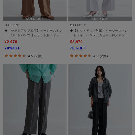
SOLD OUT
SOLD OUT
GALLEST
GALLEST
◆【セットアップ対応】イージーストレ
◆【セットアップ対応】イージーストレ
ートワイドパンツ【カセット服／オケー
ートワイドパンツ【カセット服／オケー
ジョン／通勤】
ジョン／通勤】
¥2,970
¥2,970
70%OFF
70%OFF
4.5 (2件)
4.5 (2件)