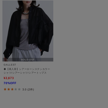
SOLD OUT
GALLEST
◆【再入荷】シアーローンステンカラー
シャツ/シアーシャツ/シアートップス
¥2,673
70%OFF
3.0 (2件)