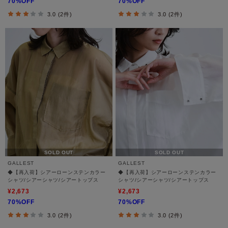
70%OFF
70%OFF
3.0 (2件)
3.0 (2件)
SOLD OUT
SOLD OUT
GALLEST
GALLEST
◆【再入荷】シアーローンステンカラー
◆【再入荷】シアーローンステンカラー
シャツ/シアーシャツ/シアートップス
シャツ/シアーシャツ/シアートップス
¥2,673
¥2,673
70%OFF
70%OFF
3.0 (2件)
3.0 (2件)