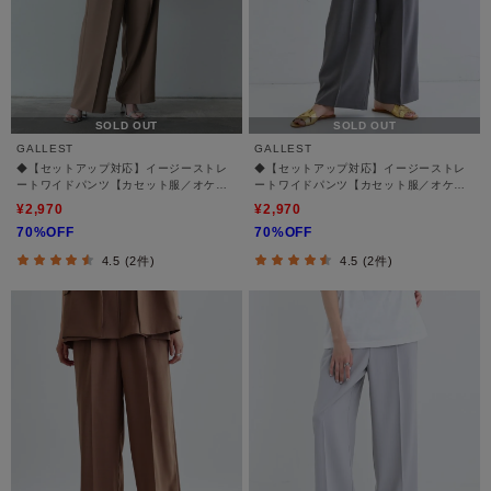
SOLD OUT
SOLD OUT
GALLEST
GALLEST
◆【セットアップ対応】イージーストレ
◆【セットアップ対応】イージーストレ
ートワイドパンツ【カセット服／オケー
ートワイドパンツ【カセット服／オケー
ジョン／通勤】
ジョン／通勤】
¥2,970
¥2,970
70%OFF
70%OFF
4.5 (2件)
4.5 (2件)