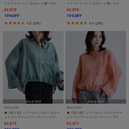
ートワイドパンツ【カセット服／オケー
ートワイドパンツ【カセット服／オケー
ジョン／通勤】
ジョン／通勤】
¥2,970
¥2,970
70%OFF
70%OFF
4.5 (2件)
4.5 (2件)
SOLD OUT
SOLD OUT
GALLEST
GALLEST
◆【再入荷】シアーローンステンカラー
◆【再入荷】シアーローンステンカラー
シャツ/シアーシャツ/シアートップス
シャツ/シアーシャツ/シアートップス
¥2,673
¥2,673