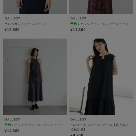
GALLEST
GALLEST
ポロ衿カットソーワンピ―ス
予約
チェックプリントロングワンピース
¥12,980
¥14,300
GALLEST
GALLEST
予約
チェックプリントロングワンピース
2WAYスキッパーワンピース【再入荷／
接触冷感】
¥14,300
¥9,900