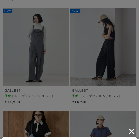
NEW
NEW
GALLEST
GALLEST
予約
ドレープフォルムサロペット
予約
ドレープフォルムサロペット
¥16,500
¥16,500