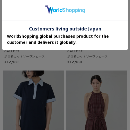
GALLEST
GALLEST
ポロ衿カットソーワンピ―ス
ポロ衿カットソーワンピ―ス
¥12,980
¥12,980