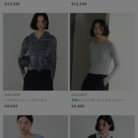
¥14,300
¥12,100
GALLEST
GALLEST
ベロアライクジップフーディ
予約
スクエアネックリブカットソー
¥9,900
¥6,600