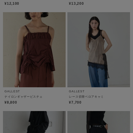
¥12,100
¥13,200
GALLEST
GALLEST
ナイロンギャザービスチェ
レース切替ベロアキャミ
¥8,800
¥7,700