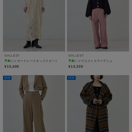
GALLEST
GALLEST
予約
ジャガードレースタックスカート
予約
ハイウエストカラーデニム
¥15,400
¥14,300
NEW
NEW