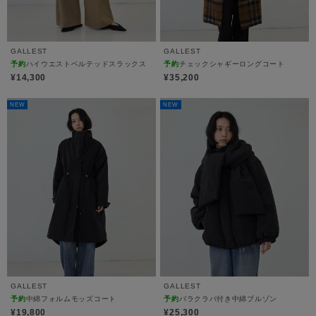
GALLEST
GALLEST
予約
ハイウエストベルテッドスラックス
予約
チェックシャギーロングコート
¥14,300
¥35,200
NEW
NEW
GALLEST
GALLEST
予約
中綿フォルムモッズコート
予約
バラクラバ付き中綿ブルゾン
¥19,800
¥25,300