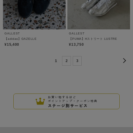
GALLEST
GALLEST
【adidas】GAZELLE
【PUMA】Hストリート LUSTRE
¥15,400
¥13,750
1
2
3
お買い物するほど
ポイントアップ・クーポン特典
ステージ別サービス