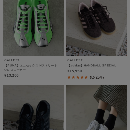
GALLEST
GALLEST
【PUMA】ユニセックス Hストリート
【adidas】HANDBALL SPEZIAL
OG スニーカー
¥15,950
¥13,200
5.0 (1件)