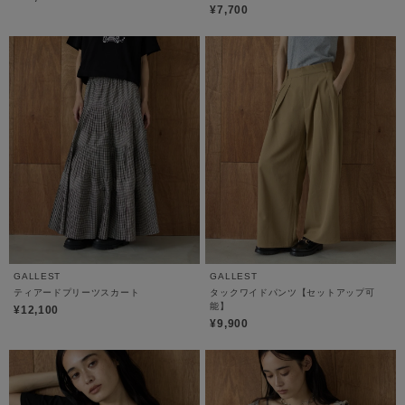
¥7,700
GALLEST
GALLEST
ティアードプリーツスカート
タックワイドパンツ【セットアップ可
能】
¥12,100
¥9,900