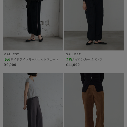
GALLEST
GALLEST
予約
サイドラインモールニットスカート
予約
ナイロンカーゴパンツ
¥9,900
¥11,000