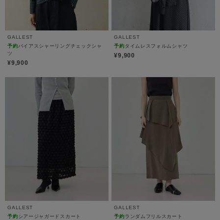
GALLEST
GALLEST
予約
バイアスシャーリングチェックシャ
予約
タイムレスフォルムシャツ
ツ
¥9,900
¥9,900
GALLEST
GALLEST
予約
シアージャガードスカート
予約
ランダムフリルスカート