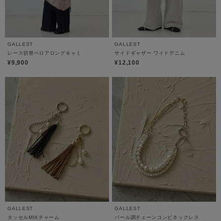
GALLEST
GALLEST
レース切替ベロアロングキャミ
サイドギャザー ワイドデニム
¥9,900
¥12,100
GALLEST
GALLEST
タッセルMIXチャーム
パール調チェーンコンビネックレス