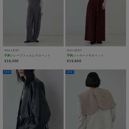
GALLEST
GALLEST
予約
ドレープフォルムサロペット
予約
ジャガードサロペット
¥16,500
¥19,800
NEW
NEW