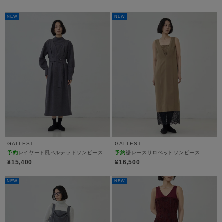
NEW
NEW
GALLEST
GALLEST
予約
レイヤード風ベルテッドワンピース
予約
裾レースサロペットワンピース
¥15,400
¥16,500
NEW
NEW