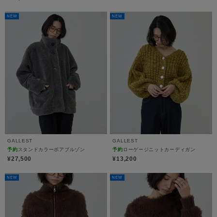
NEW
NEW
GALLEST
GALLEST
予約
スタンドカラーボアブルゾン
予約
ローゲージニットカーディガン
¥27,500
¥13,200
NEW
NEW