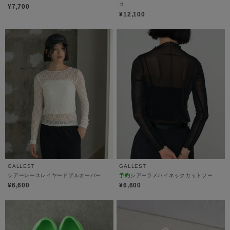
ス
¥7,700
¥12,100
GALLEST
GALLEST
シアーレースレイヤードプルオーバー
予約
シアーラメハイネックカットソー
¥6,600
¥6,600