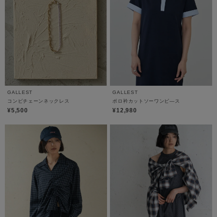
GALLEST
GALLEST
コンビチェーンネックレス
ポロ衿カットソーワンピ―ス
¥5,500
¥12,980