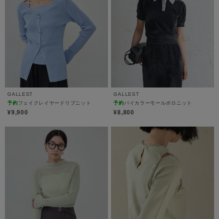
GALLEST
GALLEST
予約
フェイクレイヤードリブニット
予約
バイカラーモールポロニット
¥9,900
¥8,800