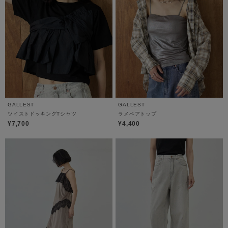
GALLEST
GALLEST
ツイストドッキングTシャツ
ラメベアトップ
¥7,700
¥4,400