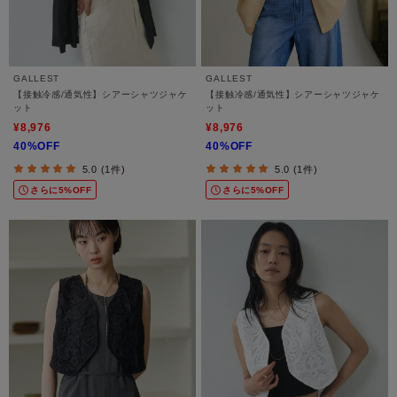
GALLEST
GALLEST
【接触冷感/通気性】シアーシャツジャケ
【接触冷感/通気性】シアーシャツジャケ
ット
ット
¥8,976
¥8,976
40%OFF
40%OFF
5.0 (1件)
5.0 (1件)
さらに5%OFF
さらに5%OFF