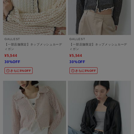
GALLEST
GALLEST
【一部店舗限定】ネップメッシュカーデ
【一部店舗限定】ネップメッシュカーデ
ィガン
ィガン
¥5,544
¥5,544
30%OFF
30%OFF
さらに5%OFF
さらに5%OFF