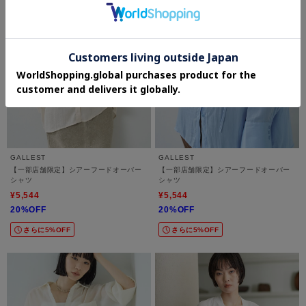
GALLEST
GALLEST
【一部店舗限定】シアーフードオーバー
【一部店舗限定】シアーフードオーバー
シャツ
シャツ
¥5,544
¥5,544
20%OFF
20%OFF
さらに5%OFF
さらに5%OFF