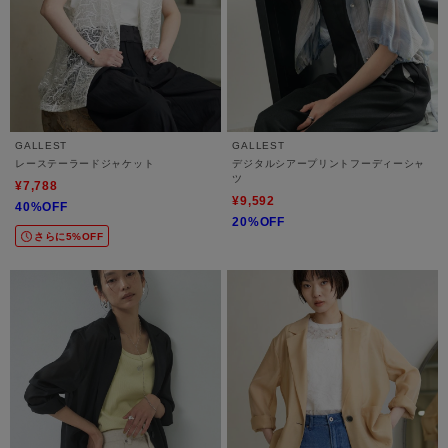
GALLEST
GALLEST
レーステーラードジャケット
デジタルシアープリントフーディーシャ
ツ
¥7,788
¥9,592
40%OFF
20%OFF
さらに5%OFF