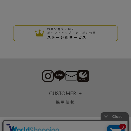
お買い物するほど
ポイントアップ・クーポン特典
ステージ別サービス
CUSTOMER
採用情報
Copyrights © WORLD CO.,LTD. All rights reserved.