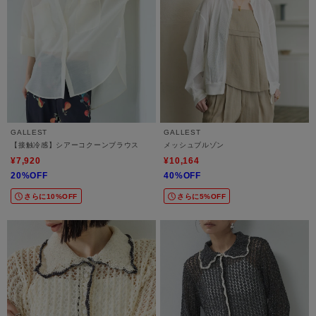
GALLEST
GALLEST
【接触冷感】シアーコクーンブラウス
メッシュブルゾン
¥7,920
¥10,164
20%OFF
40%OFF
さらに10%OFF
さらに5%OFF