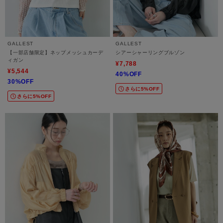
GALLEST
GALLEST
【一部店舗限定】ネップメッシュカーデ
シアーシャーリングブルゾン
ィガン
¥7,788
¥5,544
40%OFF
30%OFF
さらに5%OFF
さらに5%OFF