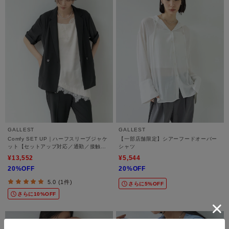
GALLEST
GALLEST
Comfy SET UP｜ハーフスリーブジャケ
【一部店舗限定】シアーフードオーバー
ット【セットアップ対応／通勤／接触冷
シャツ
感／UVカット】
¥13,552
¥5,544
20%OFF
20%OFF
5.0 (1件)
さらに5%OFF
さらに10%OFF