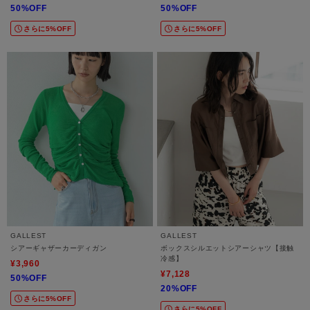
50%OFF
50%OFF
さらに5%OFF
さらに5%OFF
GALLEST
GALLEST
シアーギャザーカーディガン
ボックスシルエットシアーシャツ【接触
冷感】
¥3,960
¥7,128
50%OFF
20%OFF
さらに5%OFF
さらに5%OFF