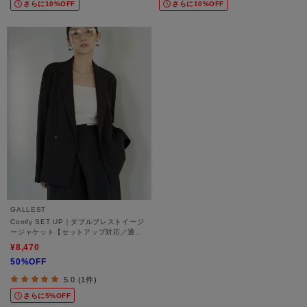
さらに10%OFF
さらに10%OFF
GALLEST
Comfy SET UP｜ダブルブレストイージ
ージャケット【セットアップ対応／通勤
／カセット服／接触冷感／UVカット】
¥8,470
50%OFF
5.0 (1件)
さらに5%OFF