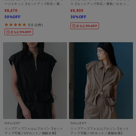
ージャケット【セットアップ対応／通勤
ス【セットアップ対応／通勤／カセット
／カセット服／接触冷感／UVカット】
服／接触冷感／UVカット】
¥8,470
¥6,930
50%OFF
30%OFF
5.0 (1件)
さらに5%OFF
さらに5%OFF
GALLEST
GALLEST
ジップアップフォルムブルゾン【セット
ジップアップフォルムブルゾン【セット
アップ可能／UVカット／接触冷感】
アップ可能／UVカット／接触冷感】