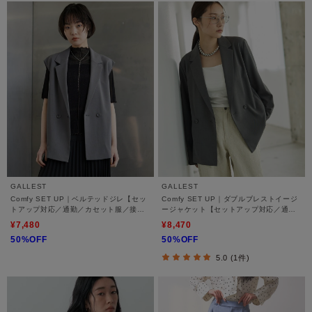
GALLEST
GALLEST
Comfy SET UP｜ベルテッドジレ【セッ
Comfy SET UP｜ダブルブレストイージ
トアップ対応／通勤／カセット服／接触
ージャケット【セットアップ対応／通勤
冷感／UVカット】
／カセット服／接触冷感／UVカット】
¥7,480
¥8,470
50%OFF
50%OFF
5.0 (1件)