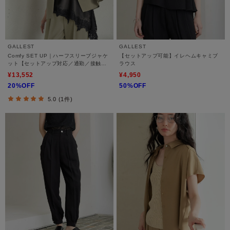
GALLEST
GALLEST
Comfy SET UP｜ハーフスリーブジャケ
【セットアップ可能】イレヘムキャミブ
ット【セットアップ対応／通勤／接触冷
ラウス
感／UVカット】
¥13,552
¥4,950
20%OFF
50%OFF
5.0 (1件)