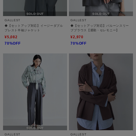
SOLD OUT
SOLD OUT
GALLEST
GALLEST
◆【セットアップ対応】イージーダブル
◆【セットアップ対応】バルーンスリー
ブレスト半袖ジャケット
ブブラウス【通勤・セレモニー】
¥5,082
¥2,970
70%OFF
70%OFF
SOLD OUT
GALLEST
GALLEST