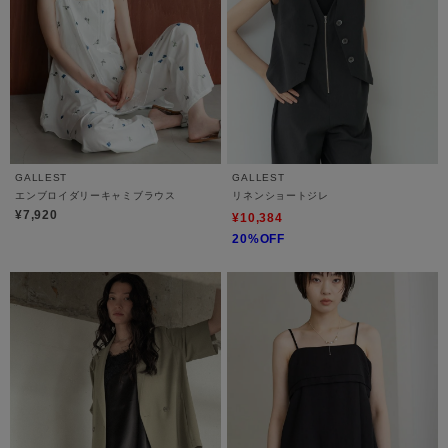
GALLEST
GALLEST
エンブロイダリーキャミブラウス
リネンショートジレ
¥7,920
¥10,384
20%OFF