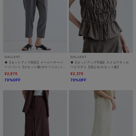
GALLEST
GALLEST
◆【セットアップ対応】イージーテーパ
◆【セットアップ可能】スクエアサッカ
ードパンツ【カセット服/オケージョン/通
ービスチェ【洗える/カセット服】
勤】
¥2,970
¥2,376
70%OFF
70%OFF