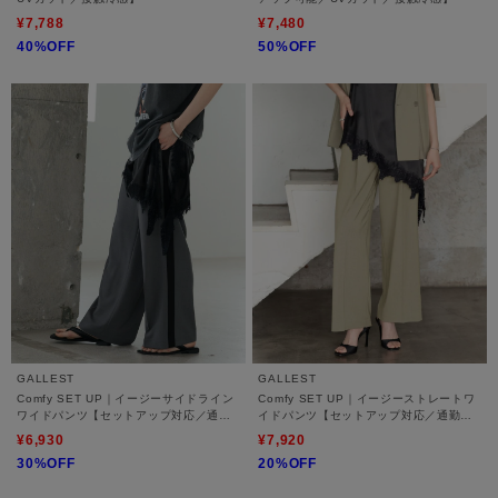
¥7,788
¥7,480
40%OFF
50%OFF
GALLEST
GALLEST
Comfy SET UP｜イージーサイドライン
Comfy SET UP｜イージーストレートワ
ワイドパンツ【セットアップ対応／通勤
イドパンツ【セットアップ対応／通勤／
／カセット服／接触冷感／UVカット】
カセット服／接触冷感／UVカット】
¥6,930
¥7,920
30%OFF
20%OFF