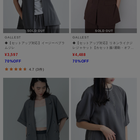
SOLD OUT
SOLD OUT
GALLEST
GALLEST
◆【セットアップ対応】イージーペプラ
◆【セットアップ対応】リネンライクジ
ムジレ
レジャケット【カセット服/通勤・オフィ
ス】
¥3,597
¥4,488
70%OFF
70%OFF
4.7 (3件)