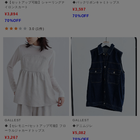
◆【セットアップ可能】シャーリングナ
◆バックリボンキャミトップス
イロンスカート
¥3,597
¥3,894
70%OFF
70%OFF
3.0 (1件)
GALLEST
GALLEST
◆【セレモニー/セットアップ可能】フロ
◆デニムジレ
ーラルジャカードトップス
¥5,082
¥3,267
70%OFF