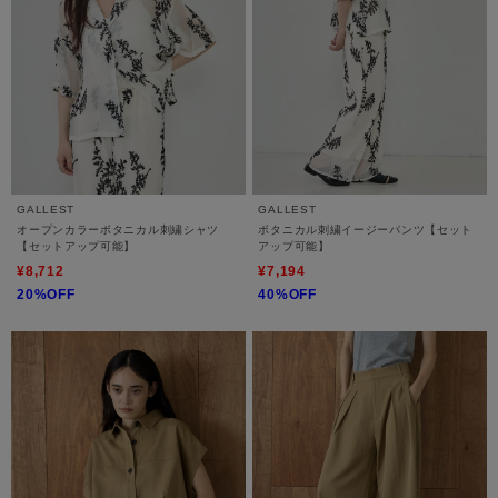
GALLEST
GALLEST
オープンカラーボタニカル刺繍シャツ
ボタニカル刺繍イージーパンツ【セット
【セットアップ可能】
アップ可能】
¥8,712
¥7,194
20%OFF
40%OFF