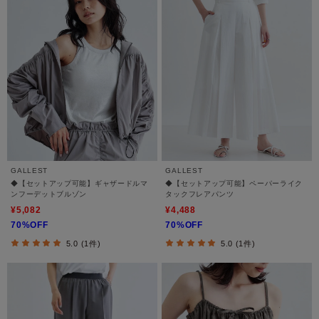
GALLEST
GALLEST
◆【セットアップ可能】ギャザードルマ
◆【セットアップ可能】ペーパーライク
ンフーデットブルゾン
タックフレアパンツ
¥5,082
¥4,488
70%OFF
70%OFF
5.0 (1件)
5.0 (1件)