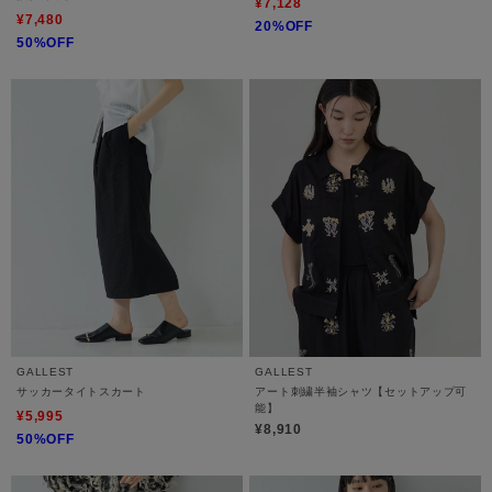
¥7,128
¥7,480
20%OFF
50%OFF
GALLEST
GALLEST
サッカータイトスカート
アート刺繍半袖シャツ【セットアップ可
能】
¥5,995
¥8,910
50%OFF