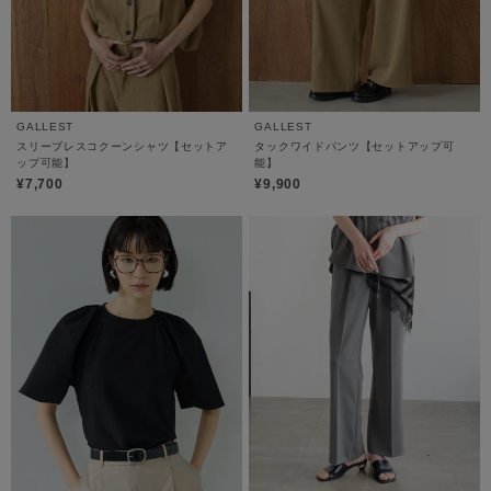
GALLEST
GALLEST
スリーブレスコクーンシャツ【セットア
タックワイドパンツ【セットアップ可
ップ可能】
能】
¥7,700
¥9,900