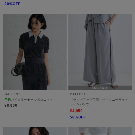
20%OFF
SOLD OUT
GALLEST
GALLEST
予約
バイカラーモールポロニット
【セットアップ可能】サキソニーサイド
ラインパンツ
¥8,800
¥4,950
50%OFF