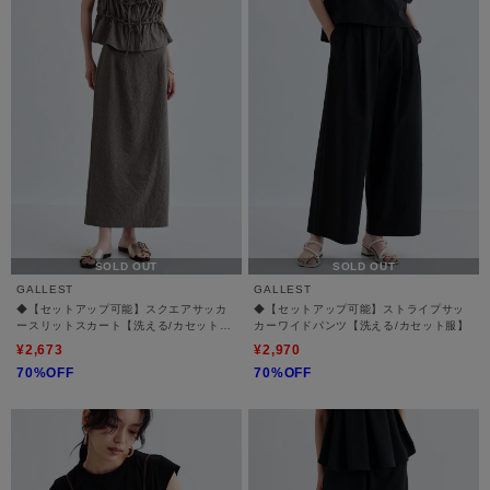
SOLD OUT
SOLD OUT
GALLEST
GALLEST
◆【セットアップ可能】スクエアサッカ
◆【セットアップ可能】ストライプサッ
ースリットスカート【洗える/カセット
カーワイドパンツ【洗える/カセット服】
服】
¥2,673
¥2,970
70%OFF
70%OFF