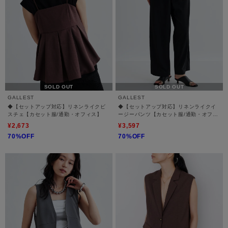
SOLD OUT
SOLD OUT
GALLEST
GALLEST
◆【セットアップ対応】リネンライクビ
◆【セットアップ対応】リネンライクイ
スチェ【カセット服/通勤・オフィス】
ージーパンツ【カセット服/通勤・オフィ
ス】
¥2,673
¥3,597
70%OFF
70%OFF