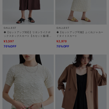
GALLEST
GALLEST
◆【セットアップ対応】リネンライクボ
◆【セットアップ可能】ふくれジャカー
ックスタックスカート【カセット服/通
ドタイトスカート
勤・オフィス】
¥3,597
¥2,970
70%OFF
70%OFF