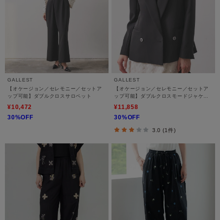
GALLEST
GALLEST
【オケージョン／セレモニー／セットア
【オケージョン／セレモニー／セットア
ップ可能】ダブルクロスサロペット
ップ可能】ダブルクロスモードジャケッ
ト
¥10,472
¥11,858
30%OFF
30%OFF
3.0 (1件)