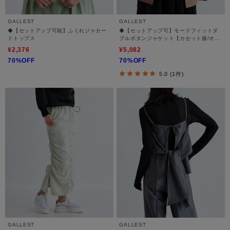
GALLEST
GALLEST
◆【セットアップ可能】ふくれジャカー
◆【セットアップ可】モードフィットダ
ドトップス
ブルボタンジャケット【カセット服/オケ
ージョン/通勤】
¥2,376
¥5,082
70%OFF
70%OFF
5.0 (1件)
GALLEST
GALLEST