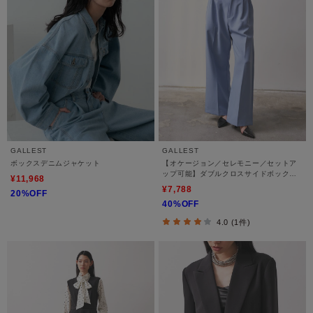
GALLEST
GALLEST
ボックスデニムジャケット
【オケージョン／セレモニー／セットア
ップ可能】ダブルクロスサイドボックス
¥11,968
ワイドパンツ
¥7,788
20%OFF
40%OFF
4.0 (1件)