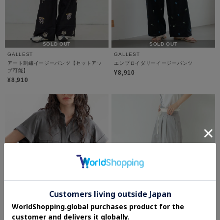
SOLD OUT
SOLD OUT
GALLEST
GALLEST
アート刺繍イージーパンツ【セットアッ
エンブロイダリーイージーパンツ
プ可能】
¥8,910
¥8,910
SOLD OUT
SOLD OUT