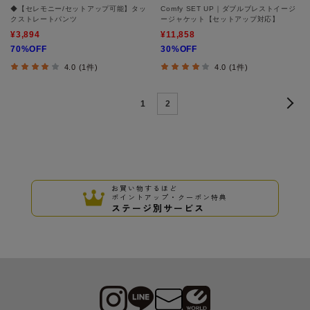
◆【セレモニー/セットアップ可能】タッ
Comfy SET UP｜ダブルブレストイージ
クストレートパンツ
ージャケット【セットアップ対応】
¥3,894
¥11,858
70%OFF
30%OFF
4.0 (1件)
4.0 (1件)
1
2
お買い物するほど
ポイントアップ・クーポン特典
ステージ別サービス