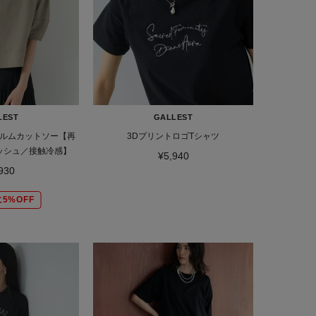
LEST
GALLEST
ルムカットソー【再
3DプリントロゴTシャツ
ッシュ／接触冷感】
¥5,940
930
5%OFF