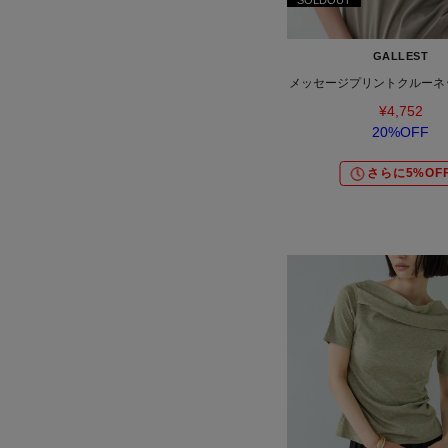
SOLDOUT
GALLEST
メッセージプリントクルーネ
¥4,752
20%OFF
さらに5%OF