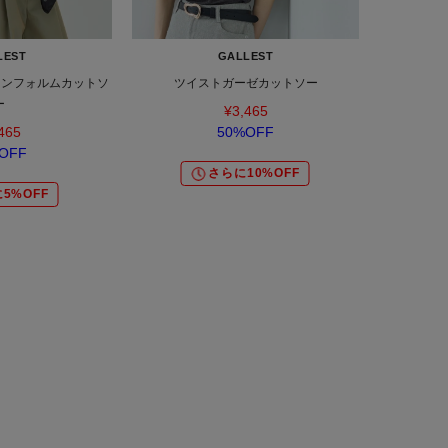
LEST
GALLEST
ランフォルムカットソ
ツイストガーゼカットソー
ー
¥3,465
465
50%OFF
OFF
さらに10%OFF
5%OFF