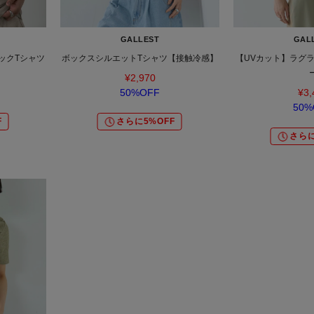
GALLEST
GAL
ックTシャツ
ボックスシルエットTシャツ【接触冷感】
【UVカット】ラグ
¥2,970
50%OFF
¥3,
50%
F
さらに5%OFF
さらに