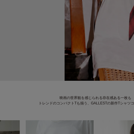
映画の世界観を感じられる存在感ある一枚も
トレンドのコンパクトTも揃う、GALLESTの新作Tシャツ