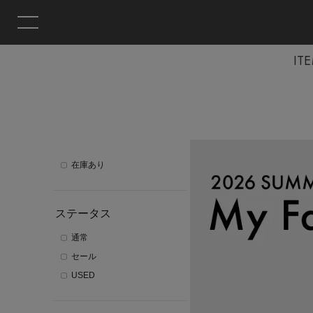
IT
在庫あり
ステータス
通常
セール
USED