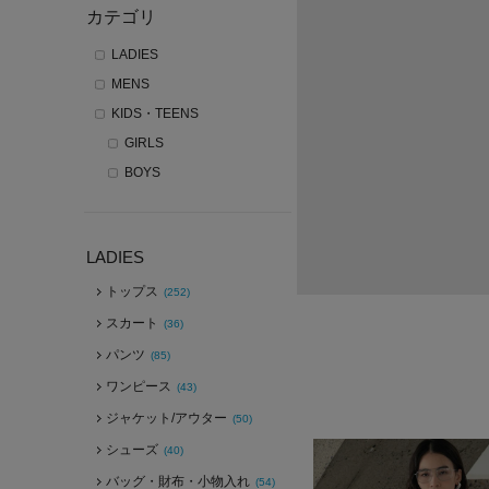
カテゴリ
LADIES
MENS
KIDS・TEENS
GIRLS
BOYS
LADIES
トップス
(252)
スカート
(36)
パンツ
(85)
ワンピース
(43)
ジャケット/アウター
(50)
シューズ
(40)
バッグ・財布・小物入れ
(54)