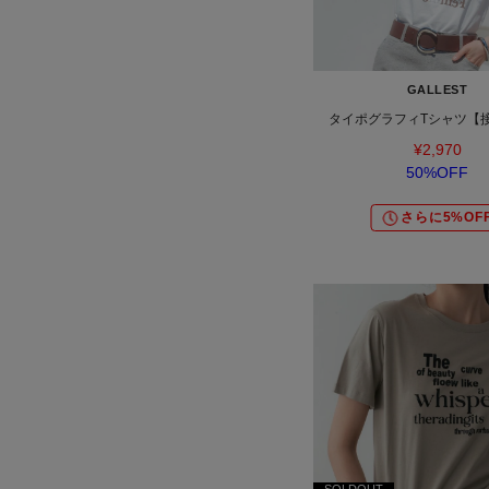
GALLEST
タイポグラフィTシャツ【
¥2,970
50%OFF
さらに5%OF