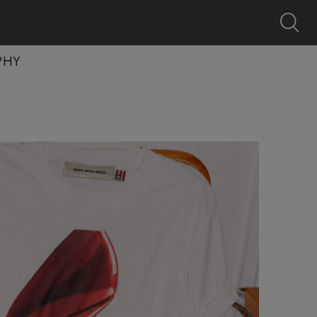
0
クーポン
探す
お気に入り
カート
ログイン
キャンペーン
PHY