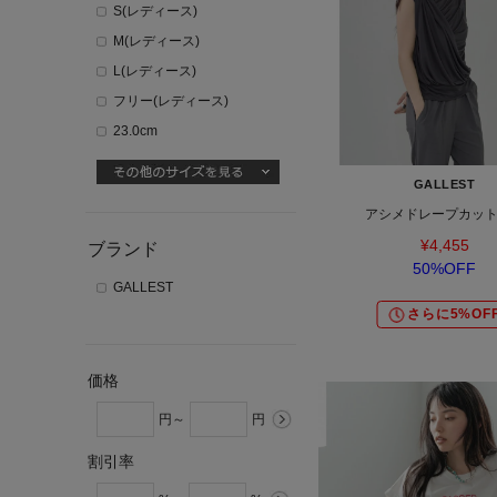
S(レディース)
M(レディース)
L(レディース)
フリー(レディース)
23.0cm
GALLEST
アシメドレープカッ
¥4,455
ブランド
50%OFF
GALLEST
さらに5%OF
価格
円～
円
割引率