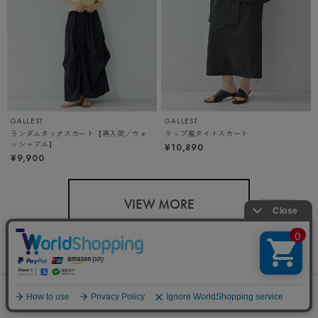
GALLEST
GALLEST
ランダムタックスカート【再入荷／ウォ
ラップ風タイトスカート
ッシャブル】
¥10,890
¥9,900
VIEW MORE
0
メニュー
スナップ
探す
お気に入り
カート