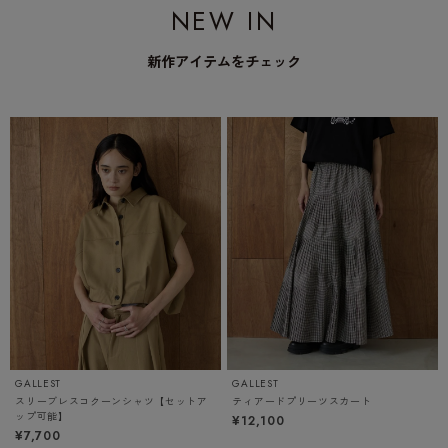
NEW IN
新作アイテムをチェック
GALLEST
GALLEST
スリーブレスコクーンシャツ【セットア
ティアードプリーツスカート
ップ可能】
¥12,100
¥7,700