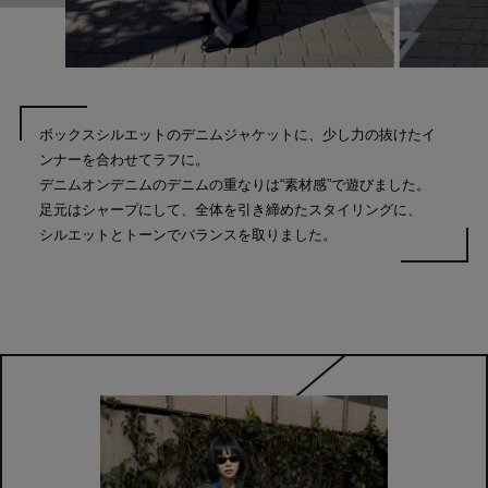
ボックスシルエットのデニムジャケットに、少し力の抜けたイ
ンナーを合わせてラフに。
デニムオンデニムのデニムの重なりは“素材感”で遊びました。
足元はシャープにして、全体を引き締めたスタイリングに、
シルエットとトーンでバランスを取りました。