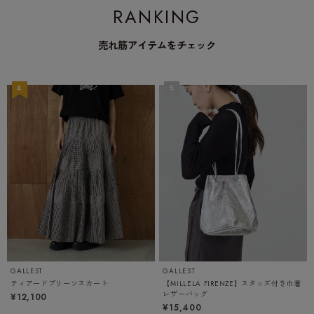
RANKING
売れ筋アイテムをチェック
GALLEST
GALLEST
ティアードプリーツスカート
【MILLELA FIRENZE】スタッズ付き巾着
レザーバッグ
¥12,100
¥15,400