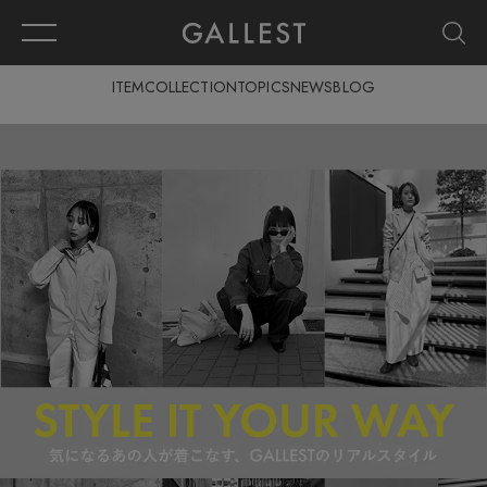
ITEM
COLLECTION
TOPICS
NEWS
BLOG