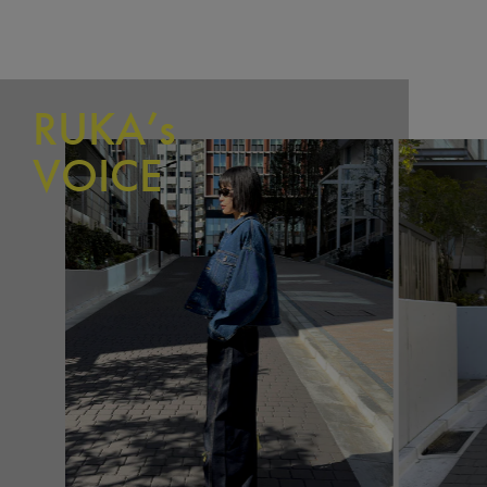
RUKA’s
VOICE