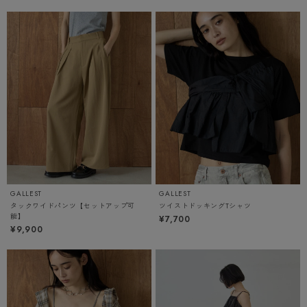
GALLEST
GALLEST
タックワイドパンツ【セットアップ可
ツイストドッキングTシャツ
能】
¥7,700
¥9,900