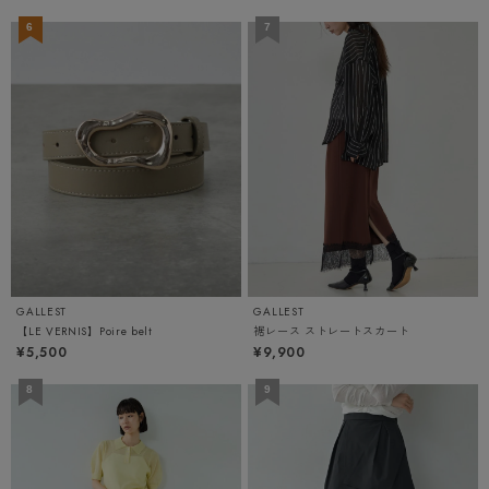
GALLEST
GALLEST
【LE VERNIS】Poire belt
裾レース ストレートスカート
¥5,500
¥9,900