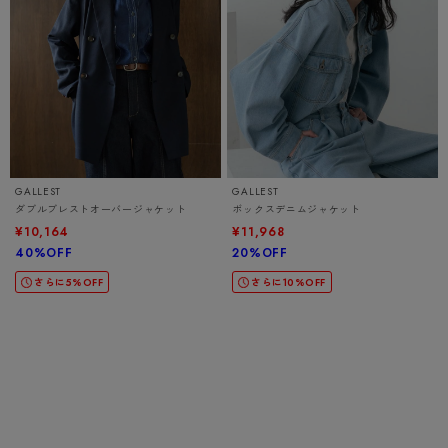
GALLEST
GALLEST
ダブルブレストオーバージャケット
ボックスデニムジャケット
¥10,164
¥11,968
40%OFF
20%OFF
さらに5%OFF
さらに10%OFF